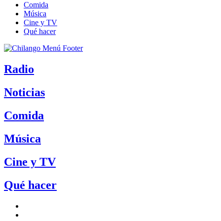
Comida
Música
Cine y TV
Qué hacer
Radio
Noticias
Comida
Música
Cine y TV
Qué hacer