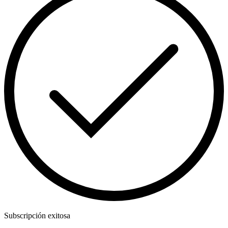
Subscripción exitosa