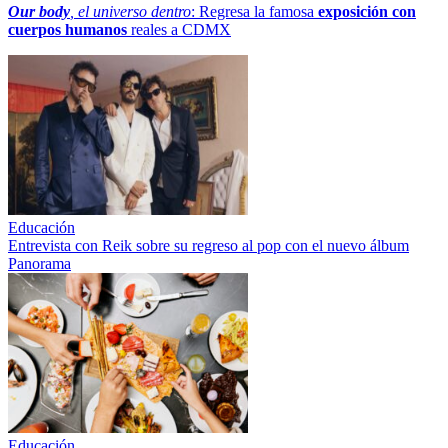
Our body
, el universo dentro
: Regresa la famosa
exposición con
cuerpos humanos
reales a CDMX
Educación
Entrevista con Reik sobre su regreso al pop con el nuevo álbum
Panorama
Educación