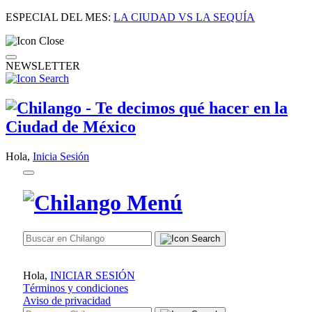
ESPECIAL DEL MES:
LA CIUDAD VS LA SEQUÍA
NEWSLETTER
Hola,
Inicia Sesión
Hola,
INICIAR SESIÓN
Términos y condiciones
Aviso de privacidad