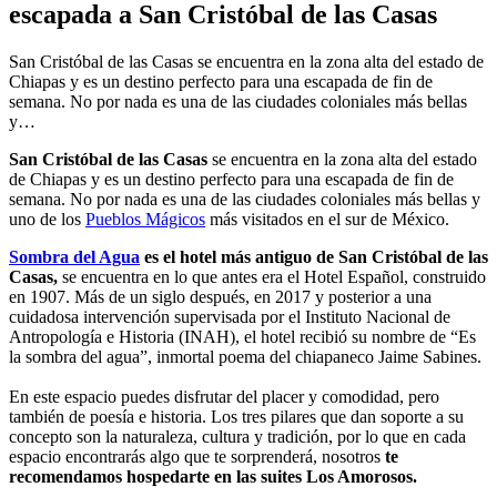
escapada a San Cristóbal de las Casas
San Cristóbal de las Casas se encuentra en la zona alta del estado de
Chiapas y es un destino perfecto para una escapada de fin de
semana. No por nada es una de las ciudades coloniales más bellas
y…
San Cristóbal de las Casas
se encuentra en la zona alta del estado
de Chiapas y es un destino perfecto para una escapada de fin de
semana. No por nada es una de las ciudades coloniales más bellas y
uno de los
Pueblos Mágicos
más visitados en el sur de México.
Sombra del Agua
es el hotel más antiguo de San Cristóbal de las
Casas,
se encuentra en lo que antes era el Hotel Español, construido
en 1907. Más de un siglo después, en 2017 y posterior a una
cuidadosa intervención supervisada por el Instituto Nacional de
Antropología e Historia (INAH), el hotel recibió su nombre de “Es
la sombra del agua”, inmortal poema del chiapaneco Jaime Sabines.
En este espacio puedes disfrutar del placer y comodidad, pero
también de poesía e historia. Los tres pilares que dan soporte a su
concepto son la naturaleza, cultura y tradición, por lo que en cada
espacio encontrarás algo que te sorprenderá, nosotros
te
recomendamos hospedarte en las suites Los Amorosos.