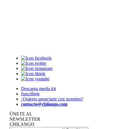
Descarga media kit
Suscríbete
¿Quieres anunciarte con nosotros?
contacto@chilango.com
ÚNETE AL
NEWSLETTER
CHILANGO