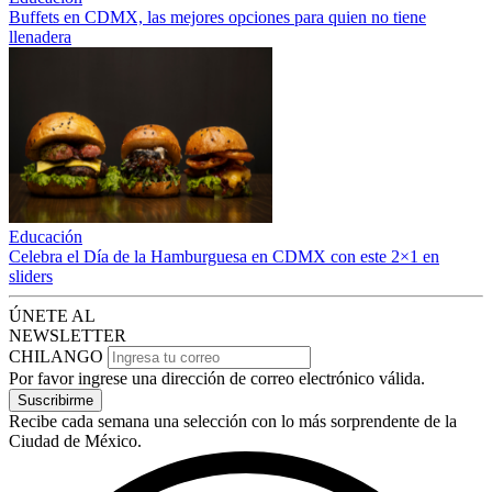
Buffets en CDMX, las mejores opciones para quien no tiene
llenadera
Educación
Celebra el Día de la Hamburguesa en CDMX con este 2×1 en
sliders
ÚNETE AL
NEWSLETTER
CHILANGO
Por favor ingrese una dirección de correo electrónico válida.
Suscribirme
Recibe cada semana una selección con lo más sorprendente de la
Ciudad de México.