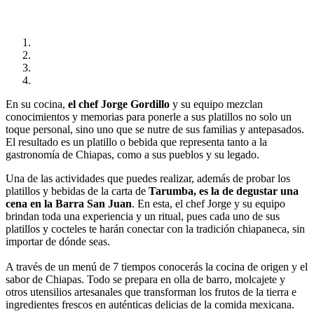
En su cocina,
el chef Jorge Gordillo
y su equipo mezclan
conocimientos y memorias para ponerle a sus platillos no solo un
toque personal, sino uno que se nutre de sus familias y antepasados.
El resultado es un platillo o bebida que representa tanto a la
gastronomía de Chiapas, como a sus pueblos y su legado.
Una de las actividades que puedes realizar, además de probar los
platillos y bebidas de la carta de
Tarumba, es la de degustar una
cena en la Barra San Juan
. En esta, el chef Jorge y su equipo
brindan toda una experiencia y un ritual, pues cada uno de sus
platillos y cocteles te harán conectar con la tradición chiapaneca, sin
importar de dónde seas.
A través de un menú de 7 tiempos conocerás la cocina de origen y el
sabor de Chiapas. Todo se prepara en olla de barro, molcajete y
otros utensilios artesanales que transforman los frutos de la tierra e
ingredientes frescos en auténticas delicias de la comida mexicana.