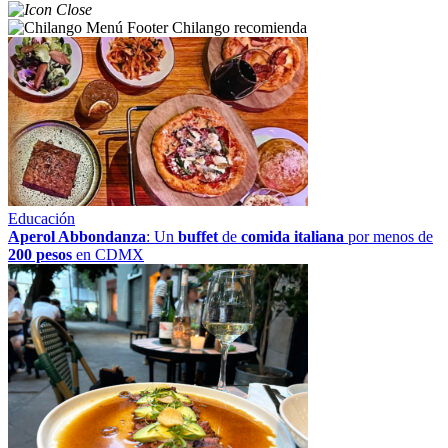
Chilango recomienda
Educación
Aperol Abbondanza
: Un
buffet
de
comida italiana
por menos de
200 pesos
en CDMX