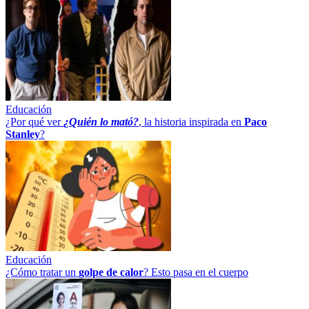
Educación
¿Por qué ver
¿Quién lo mató?
, la historia inspirada en
Paco
Stanley
?
Educación
¿Cómo tratar un
golpe
de
calor
? Esto pasa en el cuerpo