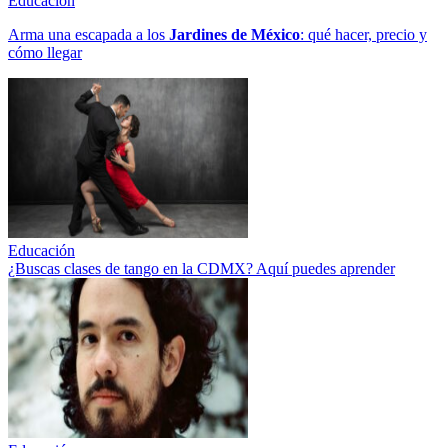
Educación
Arma una escapada a los
Jardines de México
: qué hacer, precio y
cómo llegar
Educación
¿Buscas clases de tango en la CDMX? Aquí puedes aprender