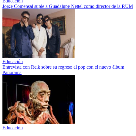
Educación
Jorge Comensal suple a Guadalupe Nettel como director de la RUM
Educación
Entrevista con Reik sobre su regreso al pop con el nuevo álbum
Panorama
Educación