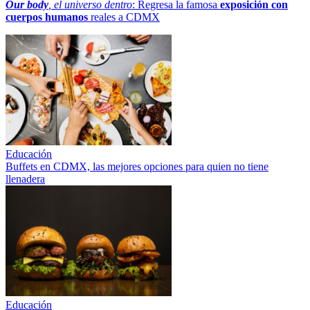
Our body
, el universo dentro
: Regresa la famosa
exposición con
cuerpos humanos
reales a CDMX
Educación
Buffets en CDMX, las mejores opciones para quien no tiene
llenadera
Educación