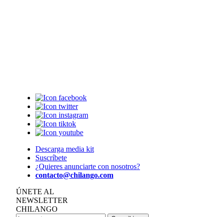
Descarga media kit
Suscríbete
¿Quieres anunciarte con nosotros?
contacto@chilango.com
ÚNETE AL
NEWSLETTER
CHILANGO