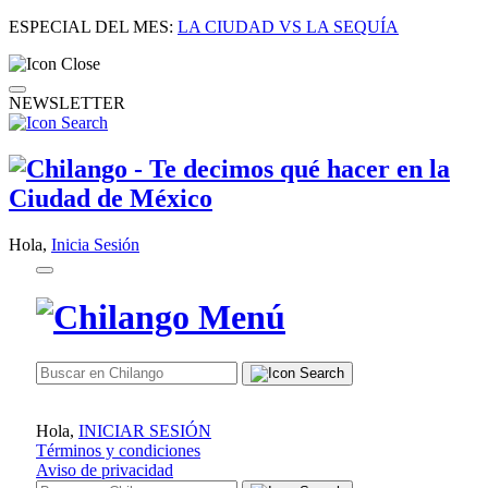
ESPECIAL DEL MES:
LA CIUDAD VS LA SEQUÍA
NEWSLETTER
Hola,
Inicia Sesión
Hola,
INICIAR SESIÓN
Términos y condiciones
Aviso de privacidad