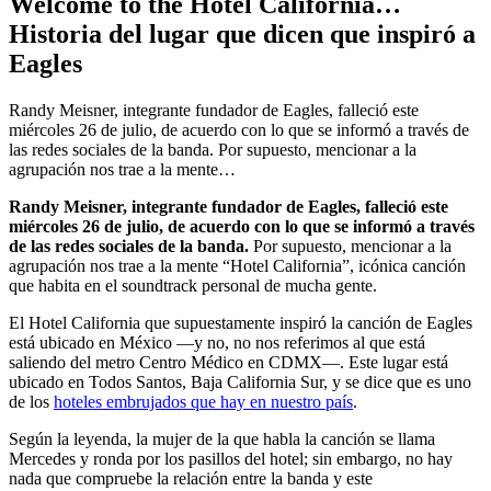
Welcome to the Hotel California…
Historia del lugar que dicen que inspiró a
Eagles
Randy Meisner, integrante fundador de Eagles, falleció este
miércoles 26 de julio, de acuerdo con lo que se informó a través de
las redes sociales de la banda. Por supuesto, mencionar a la
agrupación nos trae a la mente…
Randy Meisner, integrante fundador de Eagles, falleció este
miércoles 26 de julio, de acuerdo con lo que se informó a través
de las redes sociales de la banda.
Por supuesto, mencionar a la
agrupación nos trae a la mente “Hotel California”, icónica canción
que habita en el soundtrack personal de mucha gente.
El Hotel California que supuestamente inspiró la canción de Eagles
está ubicado en México —y no, no nos referimos al que está
saliendo del metro Centro Médico en CDMX—. Este lugar está
ubicado en Todos Santos, Baja California Sur, y se dice que es uno
de los
hoteles embrujados que hay en nuestro país
.
Según la leyenda, la mujer de la que habla la canción se llama
Mercedes y ronda por los pasillos del hotel; sin embargo, no hay
nada que compruebe la relación entre la banda y este