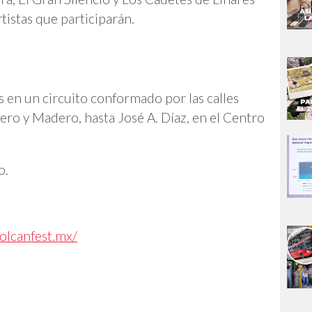
tistas que participarán.
s en un circuito conformado por las calles
ero y Madero, hasta José A. Díaz, en el Centro
o.
volcanfest.mx/