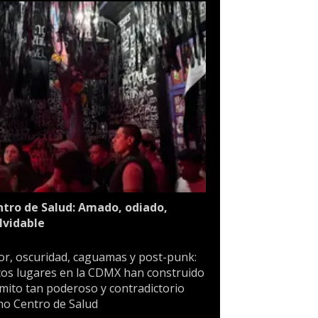
tro de Salud: Amado, odiado,
lvidable
or, oscuridad, caguamas y post-punk:
os lugares en la CDMX han construido
mito tan poderoso y contradictorio
o Centro de Salud