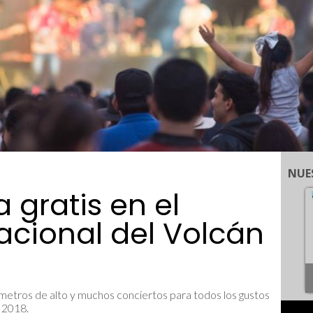
NUE
a gratis en el
nacional del Volcán
 metros de alto y muchos conciertos para todos los gustos
n 2018.