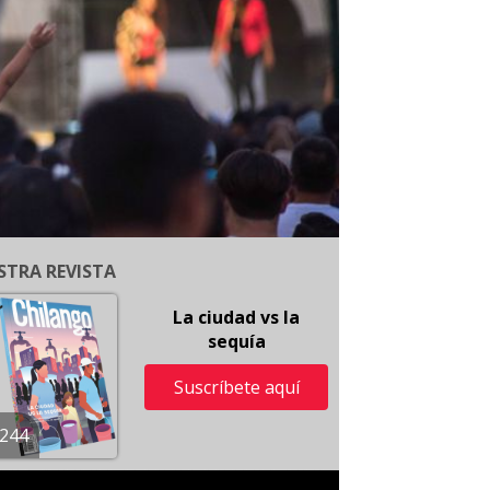
STRA REVISTA
La ciudad vs la
sequía
Suscríbete aquí
244