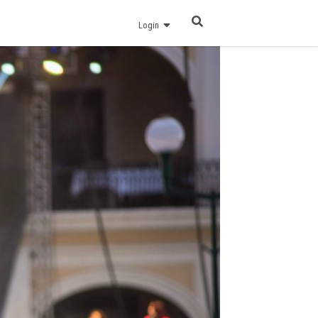
Login