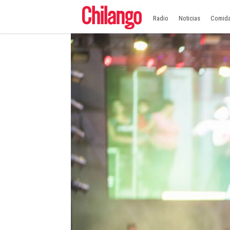
Radio
Noticias
Comid