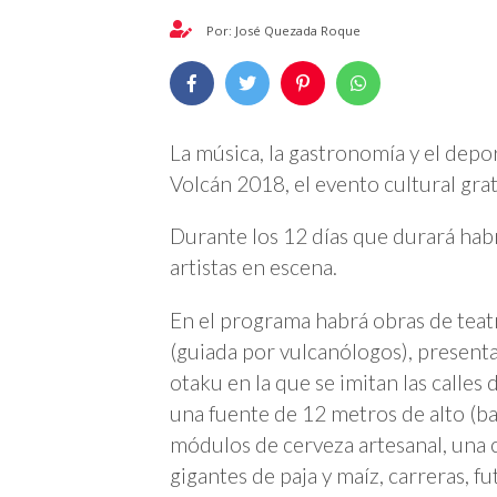
Por: José Quezada Roque
La música, la gastronomía y el depor
Volcán 2018, el evento cultural gr
Durante los 12 días que durará hab
artistas en escena.
En el programa habrá obras de teatr
(guiada por vulcanólogos), presenta
otaku en la que se imitan las calles
una fuente de 12 metros de alto (ba
módulos de cerveza artesanal, una 
gigantes de paja y maíz, carreras, f