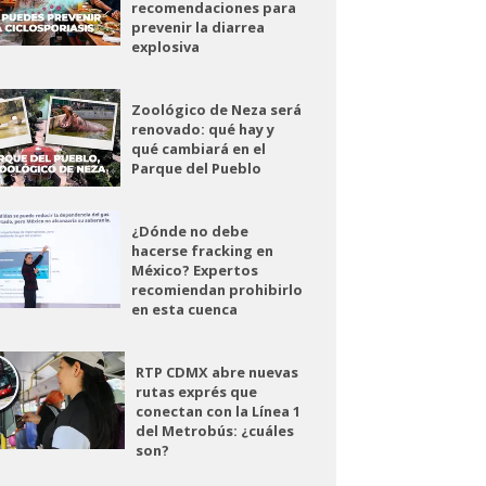
recomendaciones para
prevenir la diarrea
explosiva
Zoológico de Neza será
renovado: qué hay y
qué cambiará en el
Parque del Pueblo
¿Dónde no debe
hacerse fracking en
México? Expertos
recomiendan prohibirlo
en esta cuenca
RTP CDMX abre nuevas
rutas exprés que
conectan con la Línea 1
del Metrobús: ¿cuáles
son?