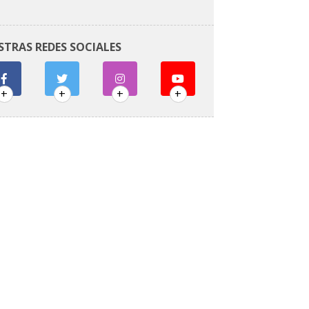
STRAS REDES SOCIALES
+
+
+
+