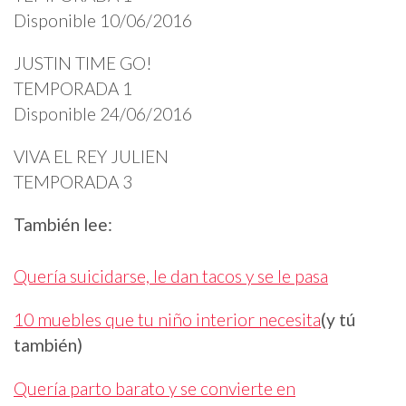
Disponible 10/06/2016
JUSTIN TIME GO!
TEMPORADA 1
Disponible 24/06/2016
VIVA EL REY JULIEN
TEMPORADA 3
También lee:
Quería suicidarse, le dan tacos y se le pasa
10 muebles que tu niño interior necesita
(y tú
también)
Quería parto barato y se convierte en