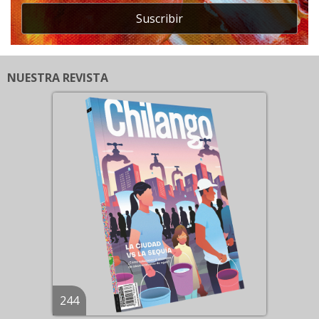
Suscribir
NUESTRA REVISTA
244