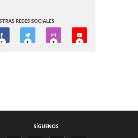
STRAS REDES SOCIALES
+
+
+
+
SÍGUENOS