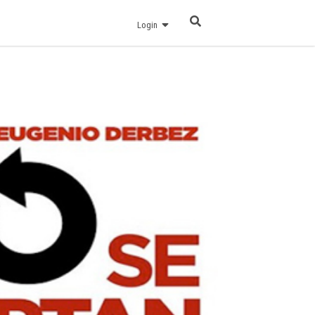
Login