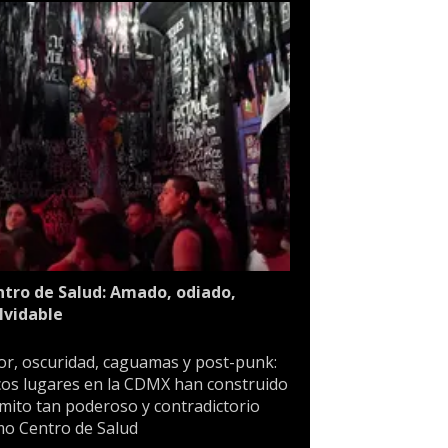
tro de Salud: Amado, odiado,
lvidable
or, oscuridad, caguamas y post-punk:
os lugares en la CDMX han construido
mito tan poderoso y contradictorio
o Centro de Salud