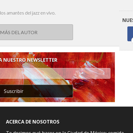
los amantes del jazz en vivo.
NUE
 MÁS DEL AUTOR
 A NUESTRO NEWSLETTER
Suscribir
ACERCA DE NOSOTROS