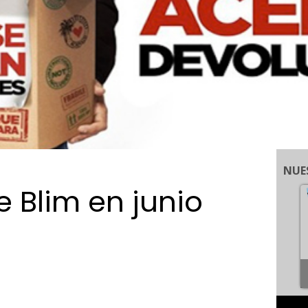
NUE
 Blim en junio