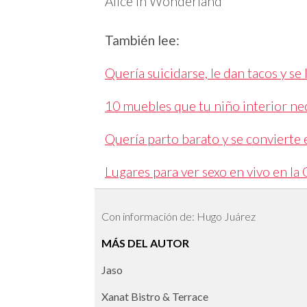
Alice in Wonderland
También lee:
Quería suicidarse, le dan tacos y se 
10 muebles que tu niño interior ne
Quería parto barato y se convierte
Lugares para ver sexo en vivo en l
Con información de: Hugo Juárez
MÁS DEL AUTOR
Jaso
Xanat Bistro & Terrace