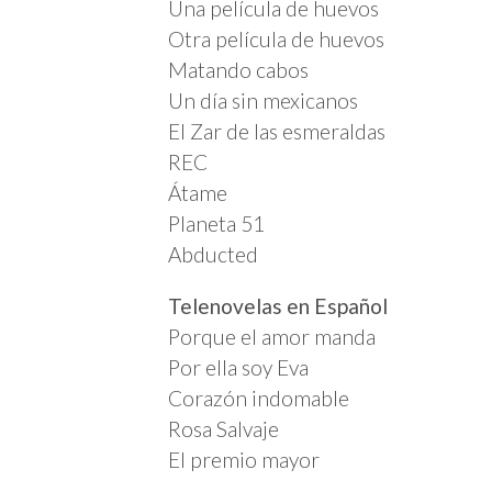
Una película de huevos
Otra película de huevos
Matando cabos
Un día sin mexicanos
El Zar de las esmeraldas
REC
Átame
Planeta 51
Abducted
Telenovelas en Español
Porque el amor manda
Por ella soy Eva
Corazón indomable
Rosa Salvaje
El premio mayor