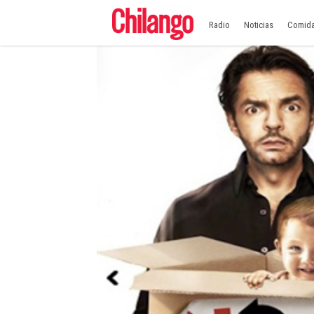
Radio
Noticias
Comid