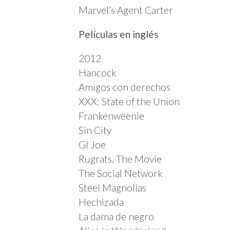
Marvel’s Agent Carter
Películas en inglés
2012
Hancock
Amigos con derechos
XXX: State of the Union
Frankenweenie
Sin City
GI Joe
Rugrats, The Movie
The Social Network
Steel Magnolias
Hechizada
La dama de negro