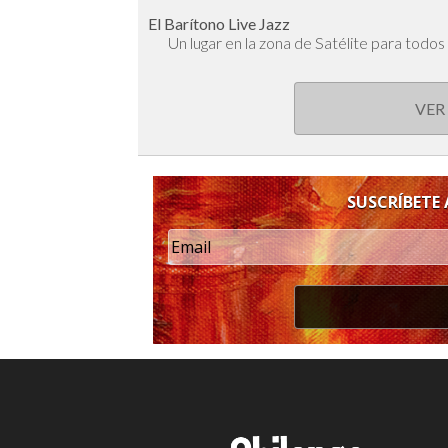
El Barítono Live Jazz
Un lugar en la zona de Satélite para todos 
VER
SUSCRÍBETE