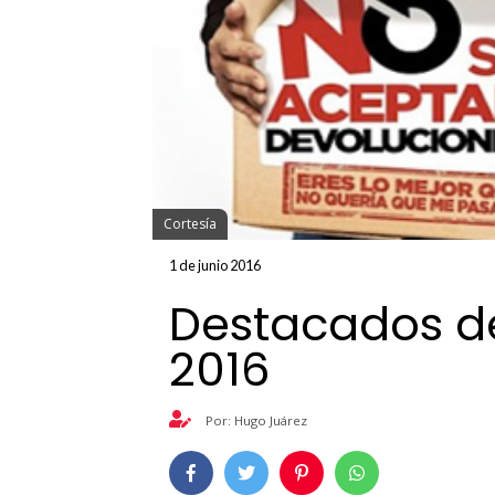
Cortesía
1 de junio 2016
Destacados de
2016
Por: Hugo Juárez