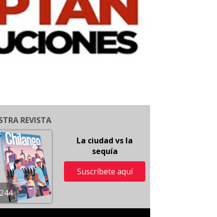
STRA REVISTA
La ciudad vs la
sequía
Suscríbete aquí
244