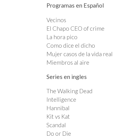
Programas en Español
Vecinos
El Chapo CEO of crime
La hora pico
Como dice el dicho
Mujer casos de la vida real
Miembros al aire
Series en ingles
The Walking Dead
Intelligence
Hannibal
Kit vs Kat
Scandal
Do or Die