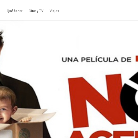
a
Qué hacer
Cine y TV
Viajes