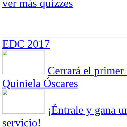
ver más quizzes
EDC 2017
Cerrará el primer 
Quiniela Óscares
¡Éntrale y gana 
servicio!