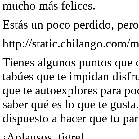
mucho más felices.
Estás un poco perdido, per
http://static.chilango.co
Tienes algunos puntos que 
tabúes que te impidan disfr
que te autoexplores para po
saber qué es lo que te gust
dispuesto a hacer que tu pare
¡Aplausos, tigre!