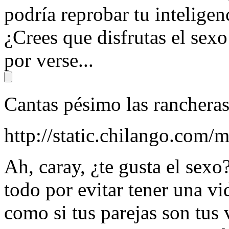
podría reprobar tu inteligenc
¿Crees que disfrutas el sex
por verse...
Cantas pésimo las ranchera
http://static.chilango.co
Ah, caray, ¿te gusta el sex
todo por evitar tener una vi
como si tus parejas son tus 