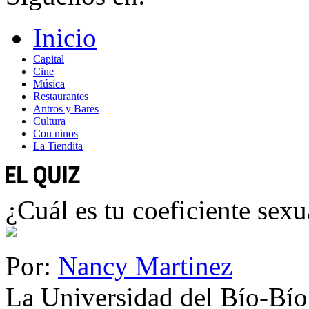
Inicio
Capital
Cine
Música
Restaurantes
Antros y Bares
Cultura
Con ninos
La Tiendita
¿Cuál es tu coeficiente sexu
Por:
Nancy Martinez
La Universidad del Bío-Bío,