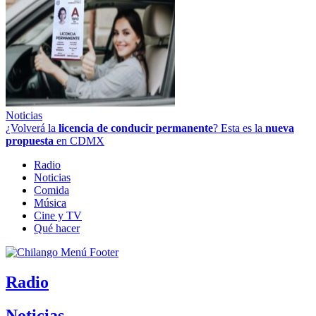
Noticias
¿Volverá la
licencia de conducir permanente
? Esta es la
nueva
propuesta
en CDMX
Radio
Noticias
Comida
Música
Cine y TV
Qué hacer
Radio
Noticias