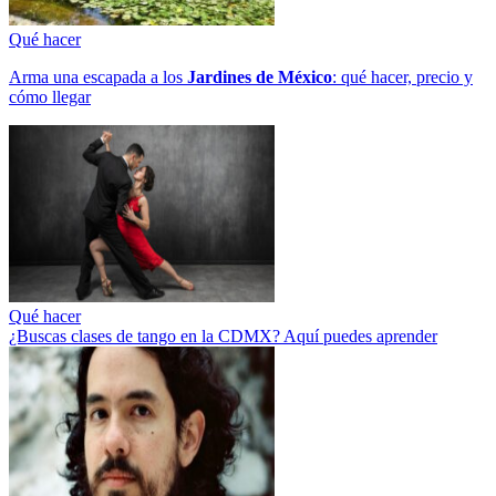
Qué hacer
Arma una escapada a los
Jardines de México
: qué hacer, precio y
cómo llegar
Qué hacer
¿Buscas clases de tango en la CDMX? Aquí puedes aprender