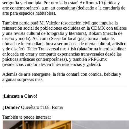
serigrafía y cianotipia. Por otro lado estará ArtRoom-19 (crítica y
arte contemporáneo), a.m. art consulting (dedicado a la curaduría de
arte para espacios habitables).
También participará Mi Valedor (asociación civil que impulsa la
reinserción social de poblaciones excluidas en la CDMX con talleres
y una revista cultural de fotografía y literatura), Rokam (mezcla de
diseño y moda). Así como Servidor local (plataforma mutante,
nómada e intermediaria busca ser un oasis de oferta cultural, artístico
y de diseño), Taller Transversal mx + ish (plataforma interdisciplinar
enfocada en crear y compartir experiencias transversales desde las
prácticas artísticas contemporáneas), y también PRPG.mx
(residencias curatoriales en línea residencias y galería).
Además de arte emergente, la feria contará con comida, bebidas y
algunas sorpresas más.
¡Lánzate a
Clavo!
¿Dónde?
Querétaro #168, Roma
También te puede interesar