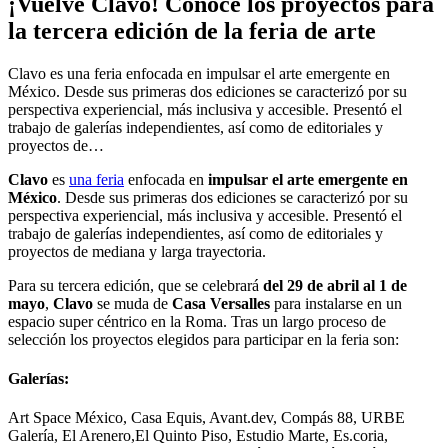
¡Vuelve Clavo! Conoce los proyectos para
la tercera edición de la feria de arte
Clavo es una feria enfocada en impulsar el arte emergente en
México. Desde sus primeras dos ediciones se caracterizó por su
perspectiva experiencial, más inclusiva y accesible. Presentó el
trabajo de galerías independientes, así como de editoriales y
proyectos de…
Clavo
es
una feria
enfocada en
impulsar el arte emergente en
México
. Desde sus primeras dos ediciones se caracterizó por su
perspectiva experiencial, más inclusiva y accesible. Presentó el
trabajo de galerías independientes, así como de editoriales y
proyectos de mediana y larga trayectoria.
Para su tercera edición, que se celebrará
del 29 de abril al 1 de
mayo
,
Clavo
se muda de
Casa Versalles
para instalarse en un
espacio super céntrico en la Roma. Tras un largo proceso de
selección los proyectos elegidos para participar en la feria son:
Galerías:
Art Space México, Casa Equis, Avant.dev,
Compás 88, URBE
Galería, El Arenero,El Quinto Piso, Estudio Marte, Es.coria,