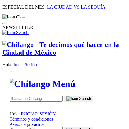
ESPECIAL DEL MES:
LA CIUDAD VS LA SEQUÍA
NEWSLETTER
Hola,
Inicia Sesión
Hola,
INICIAR SESIÓN
Términos y condiciones
Aviso de privacidad