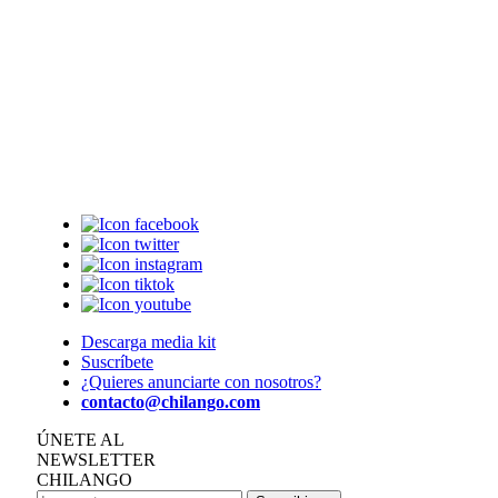
Descarga media kit
Suscríbete
¿Quieres anunciarte con nosotros?
contacto@chilango.com
ÚNETE AL
NEWSLETTER
CHILANGO