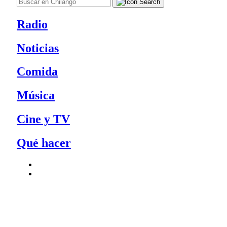
Radio
Noticias
Comida
Música
Cine y TV
Qué hacer