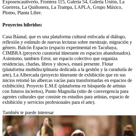
Exposencautiverio, Frontera 115, Galería 54, Galería Unión, La
Guerrera, La Quiñonera, La Trampa, LAPLA, Grupo Máxico,
Plomo, Planta Libre.
Proyectos híbridos:
Casa Báanal, que es una plataforma cultural enfocada al diálogo,
reflexión y estímulo de nuevas lecturas sobre mestizaje, migración y
género. Balcón Espacio (espacio experimental en Tacubaya,
CIMBRA (proyecto curatorial itinerante en espacios abandonados).
Asimismo, tambien Error, un espacio colectivo que organiza
residencias, charlas, libros y shows, estará presente. Flotar
(plataforma multidisciplinaria dedicada a la gestión y la curaduría de
arte), La Albercada (proyecto itinerante de exhibición que en sus
inicios retomó las albercas vacías para transformarlas en espacios de
exhibición). Proyecto E.M.E (plataforma en búsqueda de artistas
con futuros inciertos), Punto Magnolia (sitio de convergencia para
agentes culturales que consiste en estudios para artistas, espacio de
exhibición y servicios profesionales para el arte).
También te puede interesar