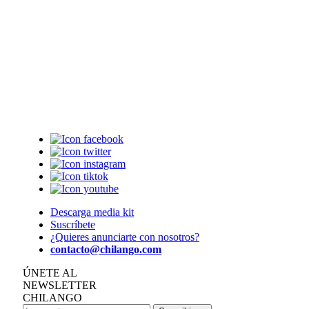
Descarga media kit
Suscríbete
¿Quieres anunciarte con nosotros?
contacto@chilango.com
ÚNETE AL
NEWSLETTER
CHILANGO