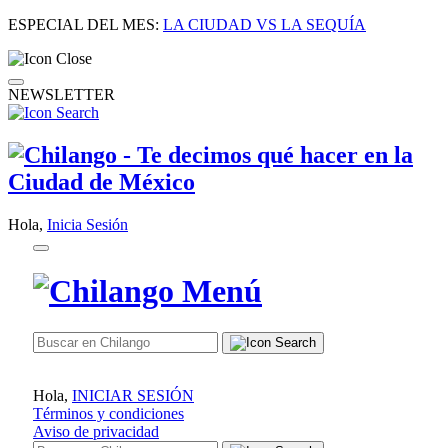
ESPECIAL DEL MES:
LA CIUDAD VS LA SEQUÍA
NEWSLETTER
Hola,
Inicia Sesión
Hola,
INICIAR SESIÓN
Términos y condiciones
Aviso de privacidad