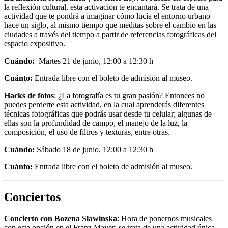
la reflexión cultural, esta activación te encantará. Se trata de una
actividad que te pondrá a imaginar cómo lucía el entorno urbano
hace un siglo, al mismo tiempo que meditas sobre el cambio en las
ciudades a través del tiempo a partir de referencias fotográficas del
espacio expositivo.
Cuándo:
Martes 21 de junio, 12:00 a 12:30 h
Cuánto:
Entrada libre con el boleto de admisión al museo.
Hacks de fotos
: ¿La fotografía es tu gran pasión? Entonces no
puedes perderte esta actividad, en la cual aprenderás diferentes
técnicas fotográficas que podrás usar desde tu celular; algunas de
ellas son la profundidad de campo, el manejo de la luz, la
composición, el uso de filtros y texturas, entre otras.
Cuándo:
Sábado 18 de junio, 12:00 a 12:30 h
Cuánto:
Entrada libre con el boleto de admisión al museo.
Conciertos
Concierto con Bozena Slawinska
: Hora de ponernos musicales
con esta opción en el Franz Mayer; se trata de una actividad única