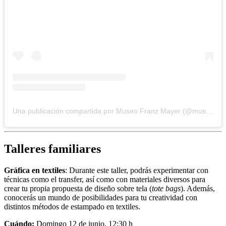
Una publicación compartida por Museo Franz Mayer (@museofranzmayer)
Talleres familiares
Gráfica en textiles
: Durante este taller, podrás experimentar con
técnicas como el transfer, así como con materiales diversos para
crear tu propia propuesta de diseño sobre tela (
tote bags
). Además,
conocerás un mundo de posibilidades para tu creatividad con
distintos métodos de estampado en textiles.
Cuándo:
Domingo 12 de junio, 12:30 h