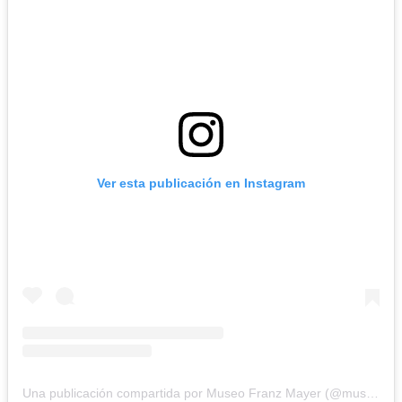
Ver esta publicación en Instagram
Una publicación compartida por Museo Franz Mayer (@museofranzmayer)