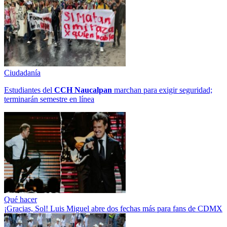
Ciudadanía
Estudiantes del
CCH
Naucalpan
marchan para exigir seguridad;
terminarán semestre en línea
Qué hacer
¡Gracias, Sol! Luis Miguel abre dos fechas más para fans de CDMX