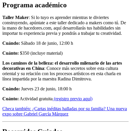
Programa académico
Taller Maker
: Si lo tuyo es aprender mientras te diviertes
construyendo, apúntate a este taller dedicado a makers como tú. De
la mano de hacedores.com, aquí desarrollarás tus habilidades sin
importar tu experiencia previa y pondrás a trabajar tu creatividad.
Cuándo:
Sábado 18 de junio, 12:00 h
Cuánto:
$350 (incluye material)
Los caminos de la belleza: el desarrollo milenario de las artes
decorativas en China
: Conoce más secretos sobre esta cultura
oriental y su relación con los procesos artísticos en esta charla en
línea impartida por la maestra Radina Dimitrova.
Cuándo:
Jueves 23 de junio, 18:00 h
Cuánto:
Actividad gratuita
(registro previo aquí)
Checa también: ¿Cartas inéditas halladas por su familia? Una nueva
expo sobre Gabriel García Márquez