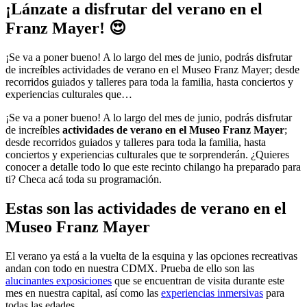
¡Lánzate a disfrutar del verano en el
Franz Mayer! 😍
¡Se va a poner bueno! A lo largo del mes de junio, podrás disfrutar
de increíbles actividades de verano en el Museo Franz Mayer; desde
recorridos guiados y talleres para toda la familia, hasta conciertos y
experiencias culturales que…
¡Se va a poner bueno! A lo largo del mes de junio, podrás disfrutar
de increíbles
actividades de verano en el Museo Franz Mayer
;
desde recorridos guiados y talleres para toda la familia, hasta
conciertos y experiencias culturales que te sorprenderán. ¿Quieres
conocer a detalle todo lo que este recinto chilango ha preparado para
ti? Checa acá toda su programación.
Estas son las actividades de verano en el
Museo Franz Mayer
El verano ya está a la vuelta de la esquina y las opciones recreativas
andan con todo en nuestra CDMX. Prueba de ello son las
alucinantes exposiciones
que se encuentran de visita durante este
mes en nuestra capital, así como las
experiencias inmersivas
para
todas las edades.