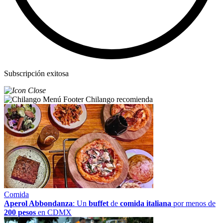
Subscripción exitosa
Chilango recomienda
Comida
Aperol Abbondanza
: Un
buffet
de
comida italiana
por menos de
200 pesos
en CDMX