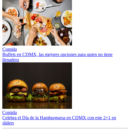
Comida
Buffets en CDMX, las mejores opciones para quien no tiene
llenadera
Comida
Celebra el Día de la Hamburguesa en CDMX con este 2×1 en
sliders