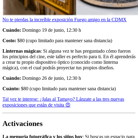
No te pierdas la increíble exposición Fuego amigo en la CDMX
Cuándo:
Domingo 19 de junio, 12:30 h
Costo:
$80 (cupo limitado para mantener sana distancia)
Linternas mágicas
: Si alguna vez te has preguntado cómo fueron
los principios del cine, este taller es perfecto para ti. En él aprenderás
a crear tu propio dispositivo óptico (conocido como linterna
mágica), con el cual podrás proyectar tus propios diseños.
Cuándo:
Domingo 26 de junio, 12:30 h
Cuánto:
$80 (cupo limitado para mantener sana distancia)
Tal vez te interese: ¿Jalas al Tamayo? Lánzate a las tres nuevas
exposiciones que están de visita 😍
Activaciones
La memoria fotográfica y los sitios hoy
: Si buscas un espacio para