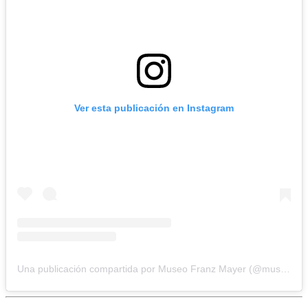
Ver esta publicación en Instagram
Una publicación compartida por Museo Franz Mayer (@museofranzmayer)