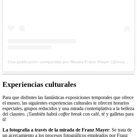
Una publicación compartida por Museo Franz Mayer (@museofranzmayer)
Experiencias culturales
Para que disfrutes las fantásticas exposiciones temporales que ofrece
el museo, las siguientes experiencias culturales te ofrecen horarios
especiales, grupos reducidos y una mirada contemplativa a la belleza
del claustro. ¡También habrá
coffee break
con café, té y galletas para
ti!
La fotografía a través de la mirada de Franz Mayer
: Se trata de
un acercamiento a los procesos fotográficos empleados por Franz