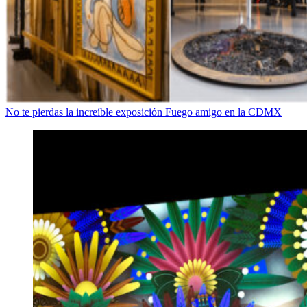
No te pierdas la increíble exposición Fuego amigo en la CDMX