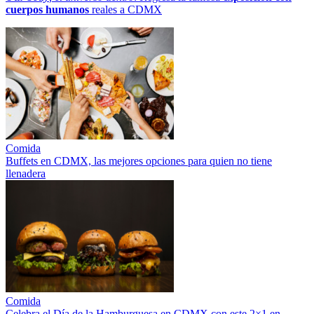
cuerpos humanos
reales a CDMX
Comida
Buffets en CDMX, las mejores opciones para quien no tiene
llenadera
Comida
Celebra el Día de la Hamburguesa en CDMX con este 2×1 en