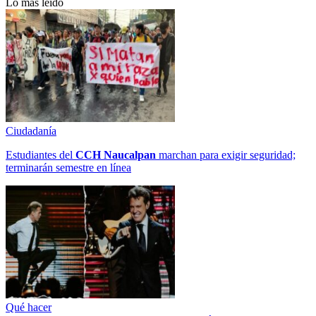
Lo más leído
Ciudadanía
Estudiantes del
CCH
Naucalpan
marchan para exigir seguridad;
terminarán semestre en línea
Qué hacer