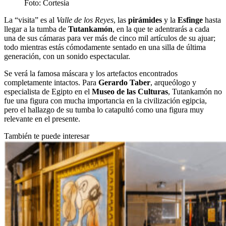
Foto: Cortesía
La “visita” es al
Valle de los Reyes
, las
pirámides
y la
Esfinge
hasta
llegar a la tumba de
Tutankamón
, en la que te adentrarás a cada
una de sus cámaras para ver más de cinco mil artículos de su ajuar;
todo mientras estás cómodamente sentado en una silla de última
generación, con un sonido espectacular.
Se verá la famosa máscara y los artefactos encontrados
completamente intactos. Para
Gerardo Taber
, arqueólogo y
especialista de Egipto en el
Museo de las Culturas
, Tutankamón no
fue una figura con mucha importancia en la civilización egipcia,
pero el hallazgo de su tumba lo catapultó como una figura muy
relevante en el presente.
También te puede interesar