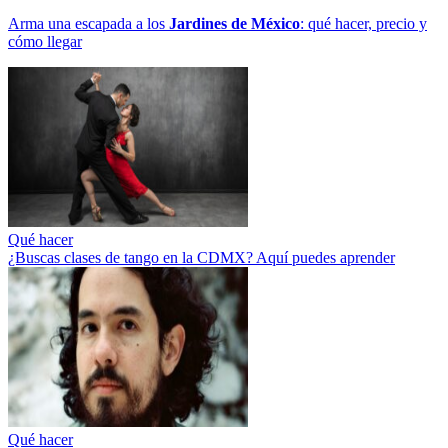
Arma una escapada a los
Jardines de México
: qué hacer, precio y
cómo llegar
Qué hacer
¿Buscas clases de tango en la CDMX? Aquí puedes aprender
Qué hacer