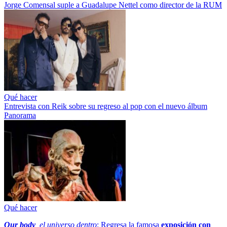
Jorge Comensal suple a Guadalupe Nettel como director de la RUM
Qué hacer
Entrevista con Reik sobre su regreso al pop con el nuevo álbum
Panorama
Qué hacer
Our body
, el universo dentro
: Regresa la famosa
exposición con