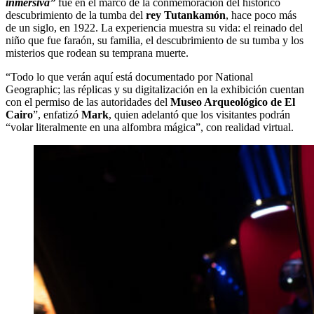
inmersiva”
fue en el marco de la conmemoración del histórico
descubrimiento de la tumba del
rey Tutankamón
, hace poco más
de un siglo, en 1922. La experiencia muestra su vida: el reinado del
niño que fue faraón, su familia, el descubrimiento de su tumba y los
misterios que rodean su temprana muerte.
“Todo lo que verán aquí está documentado por National
Geographic; las réplicas y su digitalización en la exhibición cuentan
con el permiso de las autoridades del
Museo Arqueológico de El
Cairo
”, enfatizó
Mark
, quien adelantó que los visitantes podrán
“volar literalmente en una alfombra mágica”, con realidad virtual.