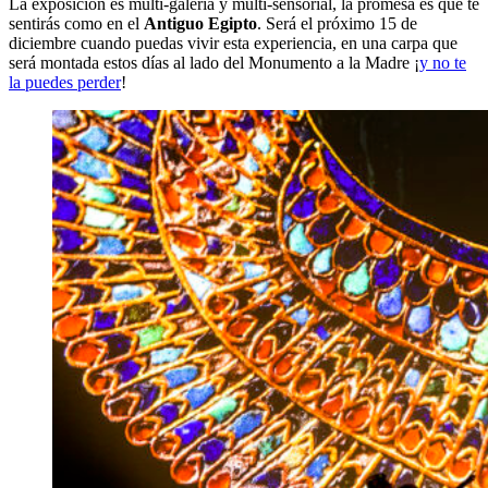
La exposición es multi-galería y multi-sensorial, la promesa es que te
sentirás como en el
Antiguo Egipto
. Será el próximo 15 de
diciembre cuando puedas vivir esta experiencia, en una carpa que
será montada estos días al lado del Monumento a la Madre ¡
y no te
la puedes perder
!