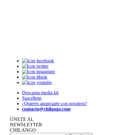
Descarga media kit
Suscríbete
¿Quieres anunciarte con nosotros?
contacto@chilango.com
ÚNETE AL
NEWSLETTER
CHILANGO