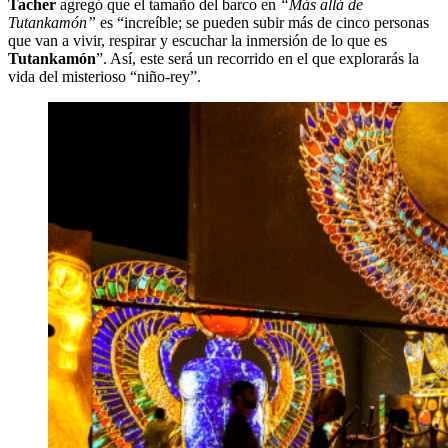
Tacher
agregó que el tamaño del barco en
“Más allá de
Tutankamón”
es “increíble; se pueden subir más de cinco personas
que van a vivir, respirar y escuchar la inmersión de lo que es
Tutankamón
”. Así, este será un recorrido en el que explorarás la
vida del misterioso “niño-rey”.