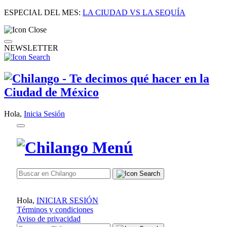
ESPECIAL DEL MES:
LA CIUDAD VS LA SEQUÍA
NEWSLETTER
Hola,
Inicia Sesión
Hola,
INICIAR SESIÓN
Términos y condiciones
Aviso de privacidad