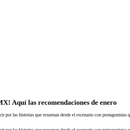
MX! Aquí las recomendaciones de enero
ducir por las historias que resuenan desde el escenario con protagonist
ducir por las historias que resuenan desde el escenario con protagonist