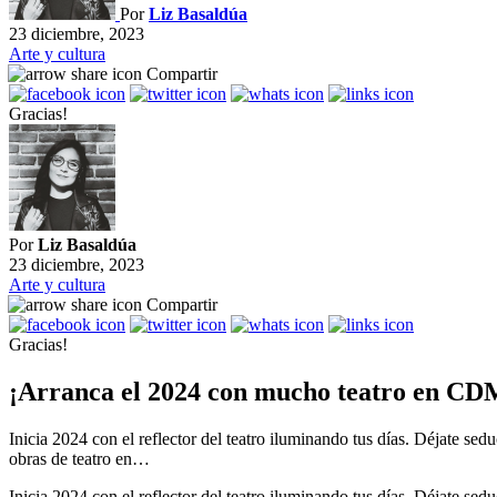
Por
Liz Basaldúa
23 diciembre, 2023
Arte y cultura
Compartir
Gracias!
Por
Liz Basaldúa
23 diciembre, 2023
Arte y cultura
Compartir
Gracias!
¡Arranca el 2024 con mucho teatro en CD
Inicia 2024 con el reflector del teatro iluminando tus días. Déjate se
obras de teatro en…
Inicia 2024 con el reflector del teatro iluminando tus días. Déjate se