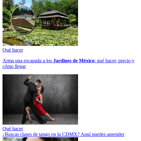
Qué hacer
Arma una escapada a los
Jardines de México
: qué hacer, precio y
cómo llegar
Qué hacer
¿Buscas clases de tango en la CDMX? Aquí puedes aprender