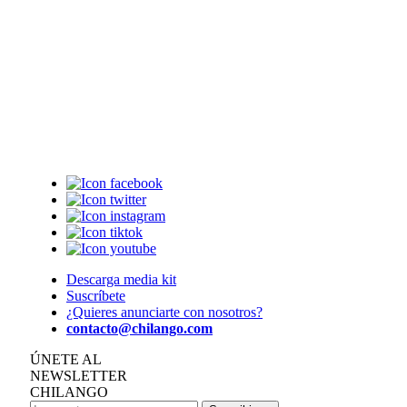
Descarga media kit
Suscríbete
¿Quieres anunciarte con nosotros?
contacto@chilango.com
ÚNETE AL
NEWSLETTER
CHILANGO