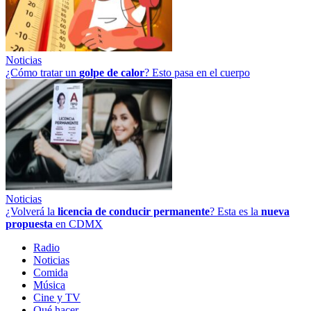
Noticias
¿Cómo tratar un
golpe
de
calor
? Esto pasa en el cuerpo
Noticias
¿Volverá la
licencia de conducir permanente
? Esta es la
nueva
propuesta
en CDMX
Radio
Noticias
Comida
Música
Cine y TV
Qué hacer