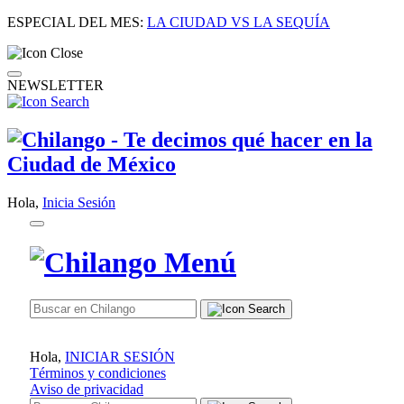
ESPECIAL DEL MES:
LA CIUDAD VS LA SEQUÍA
NEWSLETTER
Hola,
Inicia Sesión
Hola,
INICIAR SESIÓN
Términos y condiciones
Aviso de privacidad