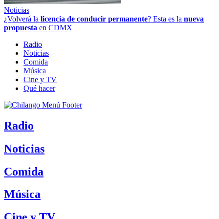
Noticias
¿Volverá la
licencia de conducir permanente
? Esta es la
nueva
propuesta
en CDMX
Radio
Noticias
Comida
Música
Cine y TV
Qué hacer
Radio
Noticias
Comida
Música
Cine y TV