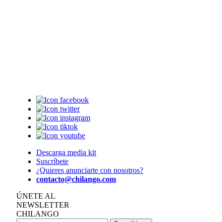
Descarga media kit
Suscríbete
¿Quieres anunciarte con nosotros?
contacto@chilango.com
ÚNETE AL
NEWSLETTER
CHILANGO