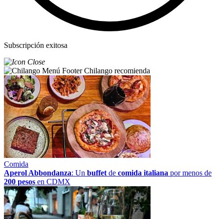
Subscripción exitosa
Chilango recomienda
Comida
Aperol Abbondanza
: Un
buffet
de
comida italiana
por menos de
200 pesos
en CDMX