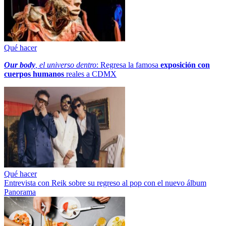
Qué hacer
Our body
, el universo dentro
: Regresa la famosa
exposición con
cuerpos humanos
reales a CDMX
Qué hacer
Entrevista con Reik sobre su regreso al pop con el nuevo álbum
Panorama