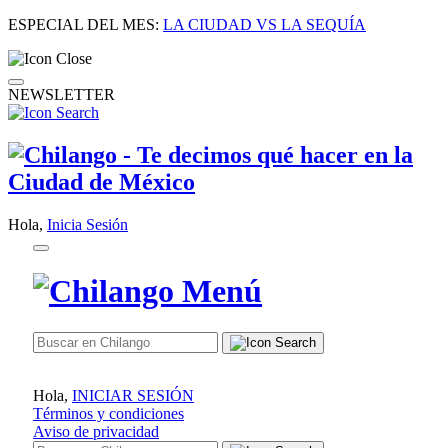
ESPECIAL DEL MES:
LA CIUDAD VS LA SEQUÍA
NEWSLETTER
Hola,
Inicia Sesión
Hola,
INICIAR SESIÓN
Términos y condiciones
Aviso de privacidad