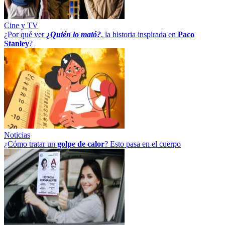
Cine y TV
¿Por qué ver
¿Quién lo mató?
, la historia inspirada en
Paco
Stanley
?
Noticias
¿Cómo tratar un
golpe
de
calor
? Esto pasa en el cuerpo