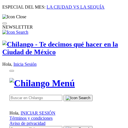
ESPECIAL DEL MES:
LA CIUDAD VS LA SEQUÍA
NEWSLETTER
Hola,
Inicia Sesión
Hola,
INICIAR SESIÓN
Términos y condiciones
Aviso de privacidad