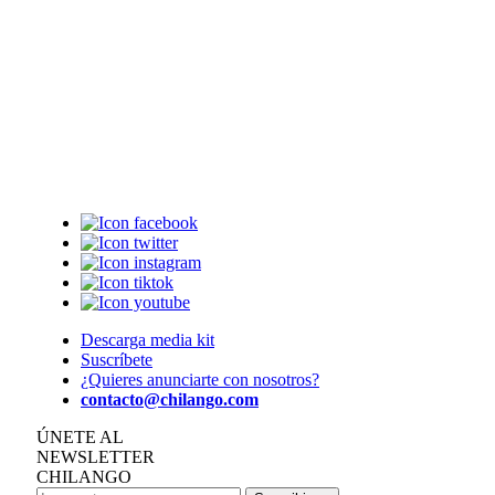
Descarga media kit
Suscríbete
¿Quieres anunciarte con nosotros?
contacto@chilango.com
ÚNETE AL
NEWSLETTER
CHILANGO