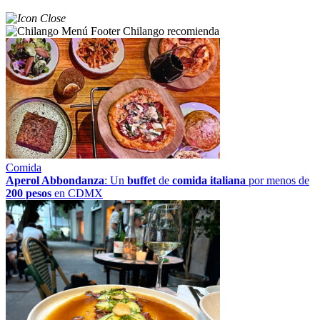
Chilango recomienda
Comida
Aperol Abbondanza
: Un
buffet
de
comida italiana
por menos de
200 pesos
en CDMX