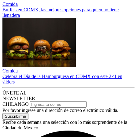
Comida
Buffets en CDMX, las mejores opciones para quien no tiene
llenadera
Comida
Celebra el Día de la Hamburguesa en CDMX con este 2×1 en
sliders
ÚNETE AL
NEWSLETTER
CHILANGO
Por favor ingrese una dirección de correo electrónico válida.
Suscribirme
Recibe cada semana una selección con lo más sorprendente de la
Ciudad de México.