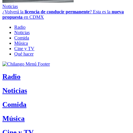
Noticias
¿Volverá la
licencia de conducir permanente
? Esta es la
nueva
propuesta
en CDMX
Radio
Noticias
Comida
Música
Cine y TV
Qué hacer
Radio
Noticias
Comida
Música
Cine y TV