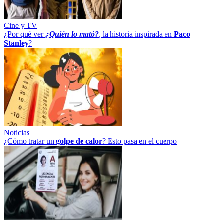
Cine y TV
¿Por qué ver
¿Quién lo mató?
, la historia inspirada en
Paco
Stanley
?
Noticias
¿Cómo tratar un
golpe
de
calor
? Esto pasa en el cuerpo