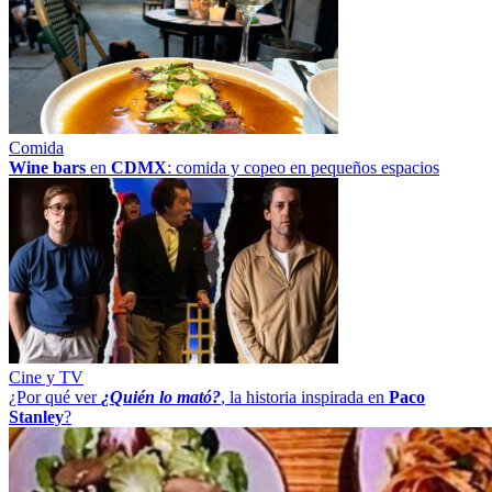
Comida
Wine bars
en
CDMX
: comida y copeo en pequeños espacios
Cine y TV
¿Por qué ver
¿Quién lo mató?
, la historia inspirada en
Paco
Stanley
?