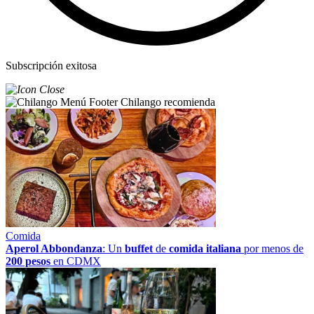
Subscripción exitosa
Chilango recomienda
Comida
Aperol Abbondanza
: Un
buffet
de
comida italiana
por menos de
200 pesos
en CDMX