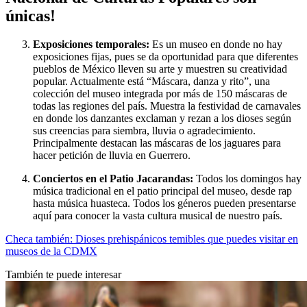
únicas!
Exposiciones temporales:
Es un museo en donde no hay
exposiciones fijas, pues se da oportunidad para que diferentes
pueblos de México lleven su arte y muestren su creatividad
popular. Actualmente está “Máscara, danza y rito”, una
colección del museo integrada por más de 150 máscaras de
todas las regiones del país. Muestra la festividad de carnavales
en donde los danzantes exclaman y rezan a los dioses según
sus creencias para siembra, lluvia o agradecimiento.
Principalmente destacan las máscaras de los jaguares para
hacer petición de lluvia en Guerrero.
Conciertos en el Patio Jacarandas:
Todos los domingos hay
música tradicional en el patio principal del museo, desde rap
hasta música huasteca. Todos los géneros pueden presentarse
aquí para conocer la vasta cultura musical de nuestro país.
Checa también: Dioses prehispánicos temibles que puedes visitar en
museos de la CDMX
También te puede interesar