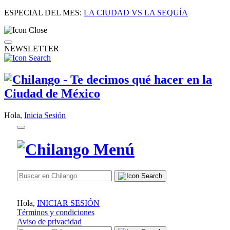
ESPECIAL DEL MES:
LA CIUDAD VS LA SEQUÍA
NEWSLETTER
Hola,
Inicia Sesión
Hola,
INICIAR SESIÓN
Términos y condiciones
Aviso de privacidad