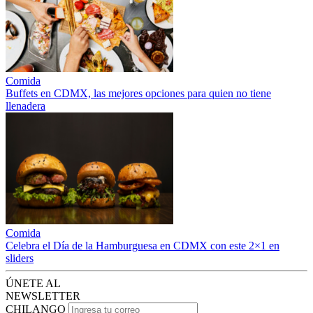
Comida
Buffets en CDMX, las mejores opciones para quien no tiene
llenadera
Comida
Celebra el Día de la Hamburguesa en CDMX con este 2×1 en
sliders
ÚNETE AL
NEWSLETTER
CHILANGO