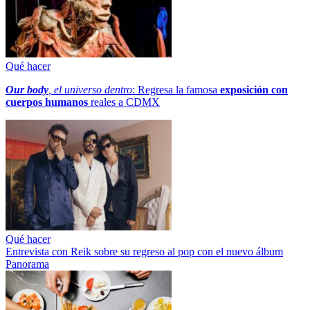
Qué hacer
Our body
, el universo dentro
: Regresa la famosa
exposición con
cuerpos humanos
reales a CDMX
Qué hacer
Entrevista con Reik sobre su regreso al pop con el nuevo álbum
Panorama