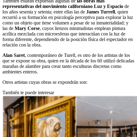
También estarán expuestas algunas de
las obras más
representativas del movimiento californiano Luz y
Espacio
de
los años sesenta y setenta; entre ellas las de
James Turrell
, quien
recurrió a su formación en psicología perceptiva para explorar la luz
como un objeto que tiene volumen a pesar de su inmaterialidad; y
las de
Mary Corse
, cuyos lienzos minimalistas emplean pintura
acrílica mezclada con microesferas que interactúan con la luz de
forma diferente, dependiendo de la posición física del espectador en
relación con la obra.
Alan Saret
, contemporáneo de Turell, es otro de los artistas de los
que se expone su obra, quien en la década de los 60 utilizó delicadas
marañas de alambre para crear tanto esculturas discretas como
ambientes enteros.
Otros artistas cuyas obras se expondrán son:
También te puede interesar