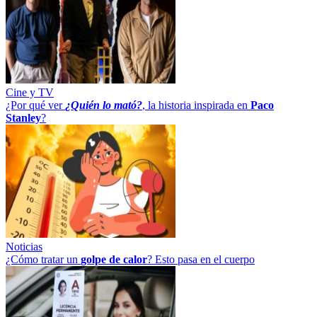
Cine y TV
¿Por qué ver
¿Quién lo mató?
, la historia inspirada en
Paco
Stanley
?
Noticias
¿Cómo tratar un
golpe
de
calor
? Esto pasa en el cuerpo