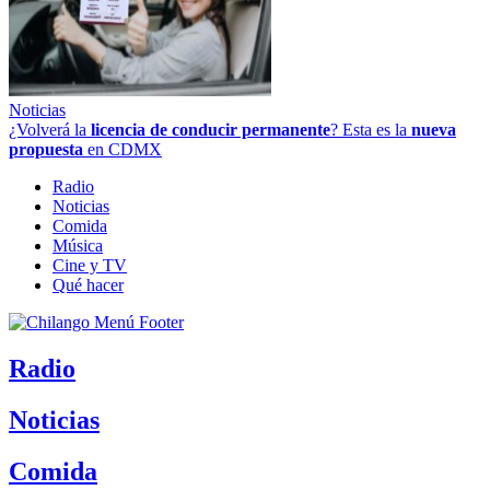
Noticias
¿Volverá la
licencia de conducir permanente
? Esta es la
nueva
propuesta
en CDMX
Radio
Noticias
Comida
Música
Cine y TV
Qué hacer
Radio
Noticias
Comida