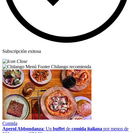
Subscripción exitosa
Chilango recomienda
Comida
Aperol Abbondanza
: Un
buffet
de
comida italiana
por menos de