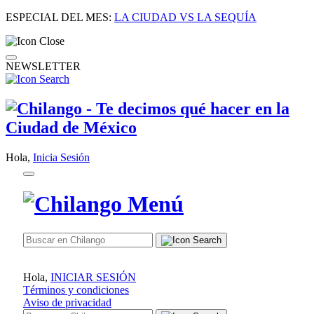
ESPECIAL DEL MES:
LA CIUDAD VS LA SEQUÍA
NEWSLETTER
Hola,
Inicia Sesión
Hola,
INICIAR SESIÓN
Términos y condiciones
Aviso de privacidad