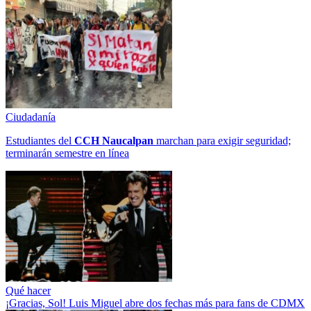
Ciudadanía
Estudiantes del
CCH
Naucalpan
marchan para exigir seguridad;
terminarán semestre en línea
Qué hacer
¡Gracias, Sol! Luis Miguel abre dos fechas más para fans de CDMX