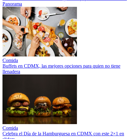
Panorama
Comida
Buffets en CDMX, las mejores opciones para quien no tiene
llenadera
Comida
Celebra el Día de la Hamburguesa en CDMX con este 2×1 en