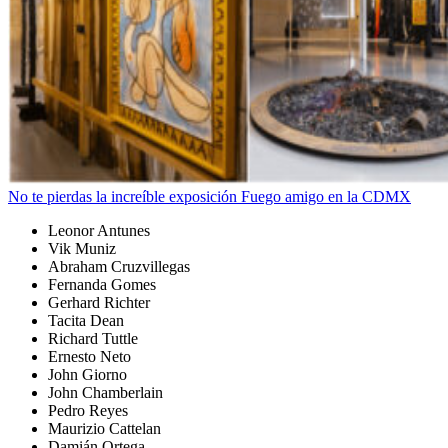
No te pierdas la increíble exposición Fuego amigo en la CDMX
Leonor Antunes
Vik Muniz
Abraham Cruzvillegas
Fernanda Gomes
Gerhard Richter
Tacita Dean
Richard Tuttle
Ernesto Neto
John Giorno
John Chamberlain
Pedro Reyes
Maurizio Cattelan
Damián Ortega