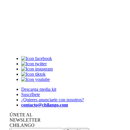
Descarga media kit
Suscríbete
¿Quieres anunciarte con nosotros?
contacto@chilango.com
ÚNETE AL
NEWSLETTER
CHILANGO