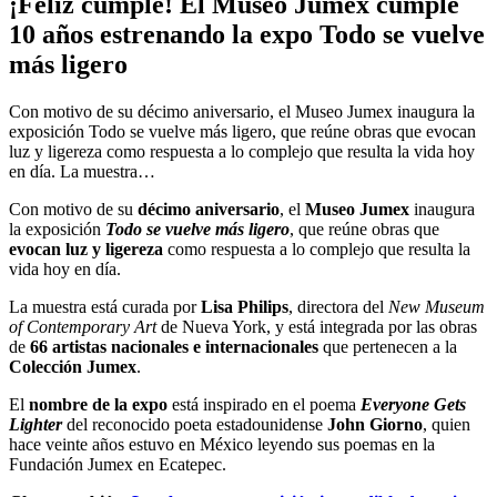
¡Feliz cumple! El Museo Jumex cumple
10 años estrenando la expo Todo se vuelve
más ligero
Con motivo de su décimo aniversario, el Museo Jumex inaugura la
exposición Todo se vuelve más ligero, que reúne obras que evocan
luz y ligereza como respuesta a lo complejo que resulta la vida hoy
en día. La muestra…
Con motivo de su
décimo aniversario
, el
Museo Jumex
inaugura
la exposición
Todo se vuelve más
ligero
, que reúne obras que
evocan luz y ligereza
como respuesta a lo complejo que resulta la
vida hoy en día.
La muestra está curada por
Lisa Philips
, directora del
New Museum
of Contemporary Art
de Nueva York, y está integrada por las obras
de
66 artistas nacionales e internacionales
que pertenecen a la
Colección Jumex
.
El
nombre de la expo
está inspirado en el poema
Everyone Gets
Lighter
del reconocido poeta estadounidense
John Giorno
, quien
hace veinte años estuvo en México leyendo sus poemas en la
Fundación Jumex en Ecatepec.