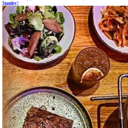
Stanley
?