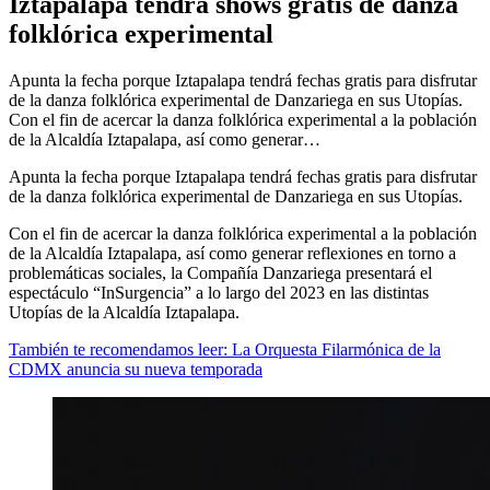
Iztapalapa tendrá shows gratis de danza
folklórica experimental
Apunta la fecha porque Iztapalapa tendrá fechas gratis para disfrutar
de la danza folklórica experimental de Danzariega en sus Utopías.
Con el fin de acercar la danza folklórica experimental a la población
de la Alcaldía Iztapalapa, así como generar…
Apunta la fecha porque Iztapalapa tendrá fechas gratis para disfrutar
de la danza folklórica experimental de Danzariega en sus Utopías.
Con el fin de acercar la danza folklórica experimental a la población
de la Alcaldía Iztapalapa, así como generar reflexiones en torno a
problemáticas sociales, la Compañía Danzariega presentará el
espectáculo “InSurgencia” a lo largo del 2023 en las distintas
Utopías de la Alcaldía Iztapalapa.
También te recomendamos leer: La Orquesta Filarmónica de la
CDMX anuncia su nueva temporada