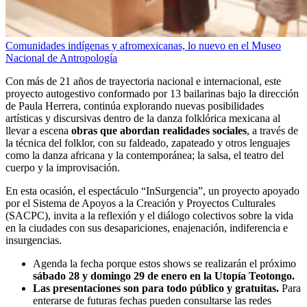
Comunidades indígenas y afromexicanas, lo nuevo en el Museo
Nacional de Antropología
Con más de 21 años de trayectoria nacional e internacional, este
proyecto autogestivo conformado por 13 bailarinas bajo la dirección
de Paula Herrera, continúa explorando nuevas posibilidades
artísticas y discursivas dentro de la danza folklórica mexicana al
llevar a escena
obras que abordan realidades sociales
, a través de
la técnica del folklor, con su faldeado, zapateado y otros lenguajes
como la danza africana y la contemporánea; la salsa, el teatro del
cuerpo y la improvisación.
En esta ocasión, el espectáculo “InSurgencia”, un proyecto apoyado
por el Sistema de Apoyos a la Creación y Proyectos Culturales
(SACPC), invita a la reflexión y el diálogo colectivos sobre la vida
en la ciudades con sus desapariciones, enajenación, indiferencia e
insurgencias.
Agenda la fecha porque estos shows se realizarán el próximo
sábado 28 y domingo 29 de enero en la Utopía Teotongo.
Las presentaciones son para todo público y gratuitas.
Para
enterarse de futuras fechas pueden consultarse las redes