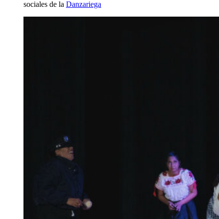
sociales de la
Danzariega