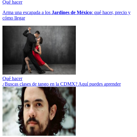
Qué hacer
Arma una escapada a los
Jardines de México
: qué hacer, precio y
cómo llegar
Qué hacer
¿Buscas clases de tango en la CDMX? Aquí puedes aprender