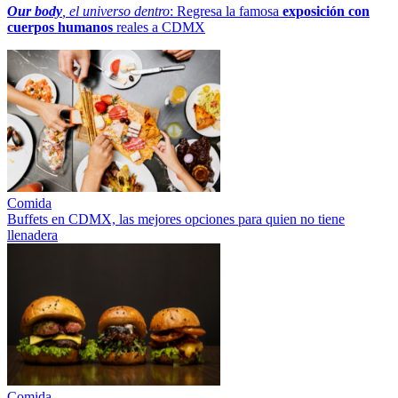
Our body
, el universo dentro
: Regresa la famosa
exposición con
cuerpos humanos
reales a CDMX
Comida
Buffets en CDMX, las mejores opciones para quien no tiene
llenadera
Comida