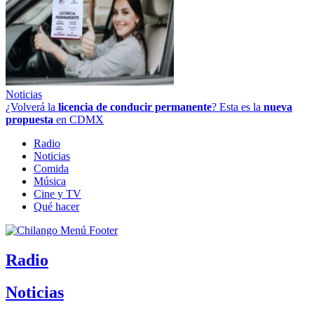
Noticias
¿Volverá la
licencia de conducir permanente
? Esta es la
nueva
propuesta
en CDMX
Radio
Noticias
Comida
Música
Cine y TV
Qué hacer
Radio
Noticias