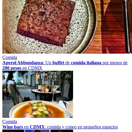
Comida
Aperol Abbondanza
: Un
buffet
de
comida italiana
por menos de
200 pesos
en CDMX
Comida
Wine bars
en
CDMX
: comida y copeo en pequeños espacios