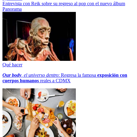
Entrevista con Reik sobre su regreso al pop con el nuevo álbum
Panorama
Qué hacer
Our body
, el universo dentro
: Regresa la famosa
exposición con
cuerpos humanos
reales a CDMX