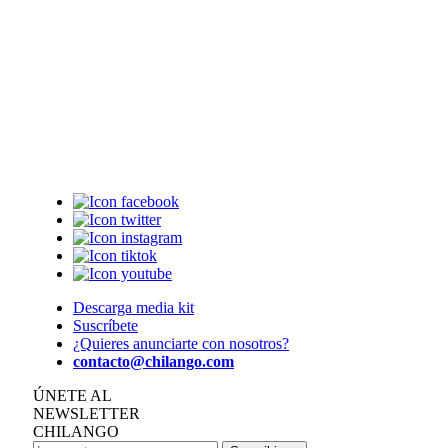
Descarga media kit
Suscríbete
¿Quieres anunciarte con nosotros?
contacto@chilango.com
ÚNETE AL
NEWSLETTER
CHILANGO