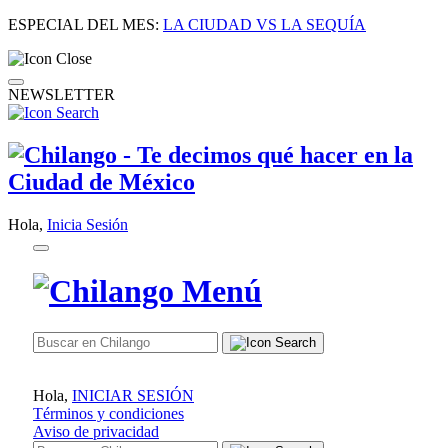
ESPECIAL DEL MES:
LA CIUDAD VS LA SEQUÍA
NEWSLETTER
Hola,
Inicia Sesión
Hola,
INICIAR SESIÓN
Términos y condiciones
Aviso de privacidad