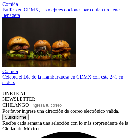
Comida
Buffets en CDMX, las mejores opciones para quien no tiene
llenadera
Comida
Celebra el Día de la Hamburguesa en CDMX con este 2×1 en
sliders
ÚNETE AL
NEWSLETTER
CHILANGO
Por favor ingrese una dirección de correo electrónico válida.
Suscribirme
Recibe cada semana una selección con lo más sorprendente de la
Ciudad de México.