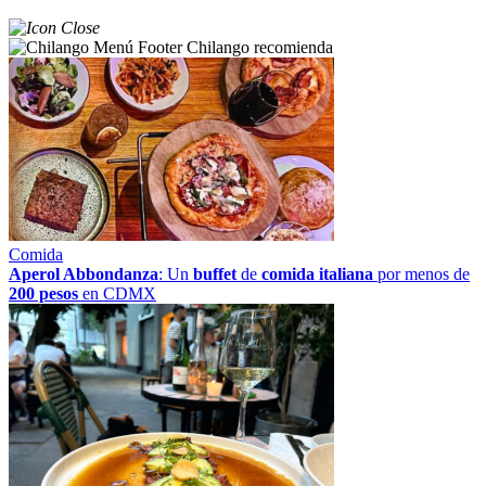
Chilango recomienda
Comida
Aperol Abbondanza
: Un
buffet
de
comida italiana
por menos de
200 pesos
en CDMX