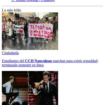
Lo más leído
Ciudadanía
Estudiantes del
CCH
Naucalpan
marchan para exigir seguridad;
terminarán semestre en línea