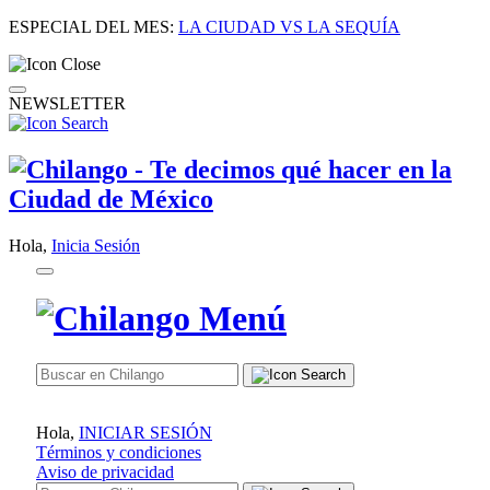
ESPECIAL DEL MES:
LA CIUDAD VS LA SEQUÍA
NEWSLETTER
Hola,
Inicia Sesión
Hola,
INICIAR SESIÓN
Términos y condiciones
Aviso de privacidad