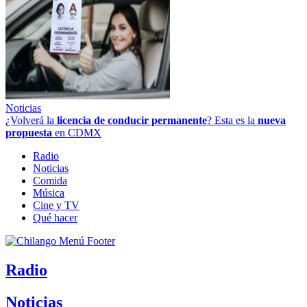
Noticias
¿Volverá la
licencia de conducir permanente
? Esta es la
nueva
propuesta
en CDMX
Radio
Noticias
Comida
Música
Cine y TV
Qué hacer
Radio
Noticias