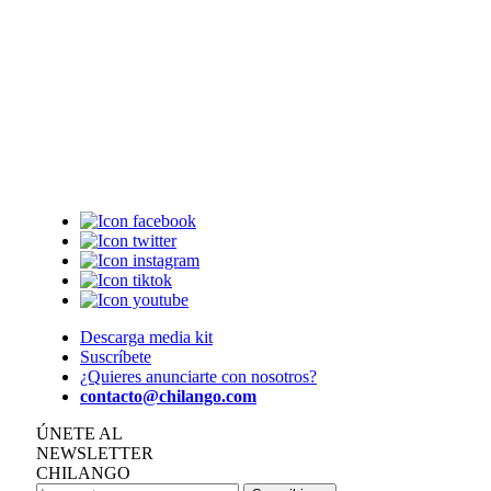
Descarga media kit
Suscríbete
¿Quieres anunciarte con nosotros?
contacto@chilango.com
ÚNETE AL
NEWSLETTER
CHILANGO