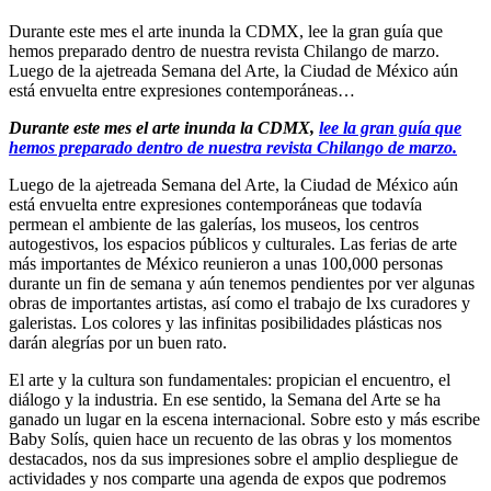
Durante este mes el arte inunda la CDMX, lee la gran guía que
hemos preparado dentro de nuestra revista Chilango de marzo.
Luego de la ajetreada Semana del Arte, la Ciudad de México aún
está envuelta entre expresiones contemporáneas…
Durante este mes el arte inunda la CDMX,
lee la gran guía que
hemos preparado dentro de nuestra revista Chilango de marzo.
Luego de la ajetreada Semana del Arte, la Ciudad de México aún
está envuelta entre expresiones contemporáneas que todavía
permean el ambiente de las galerías, los museos, los centros
autogestivos, los espacios públicos y culturales. Las ferias de arte
más importantes de México reunieron a unas 100,000 personas
durante un fin de semana y aún tenemos pendientes por ver algunas
obras de importantes artistas, así como el trabajo de lxs curadores y
galeristas. Los colores y las infinitas posibilidades plásticas nos
darán alegrías por un buen rato.
El arte y la cultura son fundamentales: propician el encuentro, el
diálogo y la industria. En ese sentido, la Semana del Arte se ha
ganado un lugar en la escena internacional. Sobre esto y más escribe
Baby Solís, quien hace un recuento de las obras y los momentos
destacados, nos da sus impresiones sobre el amplio despliegue de
actividades y nos comparte una agenda de expos que podremos