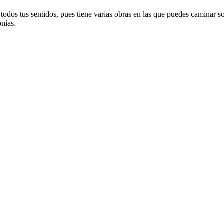
odos tus sentidos, pues tiene varias obras en las que puedes caminar sob
onías.