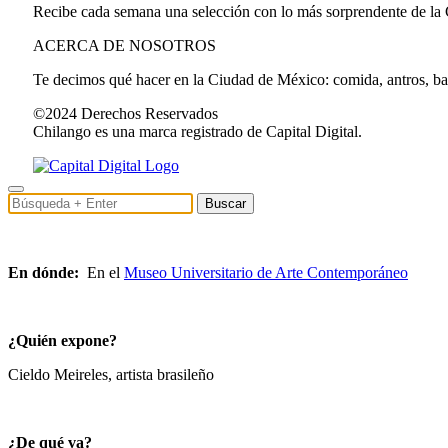
Recibe cada semana una selección con lo más sorprendente de la
ACERCA DE NOSOTROS
Te decimos qué hacer en la Ciudad de México: comida, antros, bares
©2024 Derechos Reservados
Chilango es una marca registrado de Capital Digital.
Buscar
En dónde:
En el
Museo Universitario de Arte Contemporáneo
¿Quién expone?
Cieldo Meireles, artista brasileño
¿De qué va?