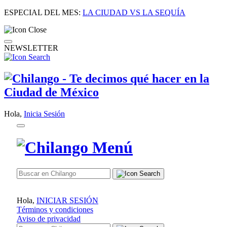
ESPECIAL DEL MES:
LA CIUDAD VS LA SEQUÍA
NEWSLETTER
Hola,
Inicia Sesión
Hola,
INICIAR SESIÓN
Términos y condiciones
Aviso de privacidad