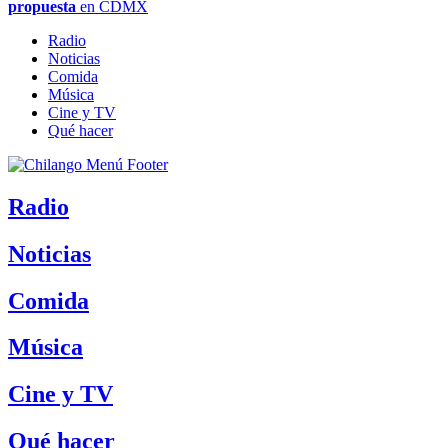
propuesta
en CDMX
Radio
Noticias
Comida
Música
Cine y TV
Qué hacer
Radio
Noticias
Comida
Música
Cine y TV
Qué hacer