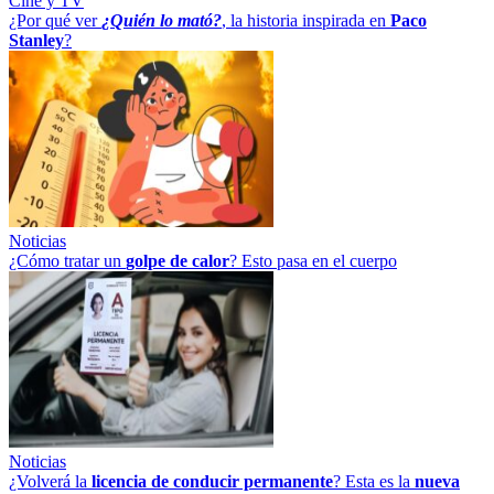
Cine y TV
¿Por qué ver
¿Quién lo mató?
, la historia inspirada en
Paco
Stanley
?
Noticias
¿Cómo tratar un
golpe
de
calor
? Esto pasa en el cuerpo
Noticias
¿Volverá la
licencia de conducir permanente
? Esta es la
nueva