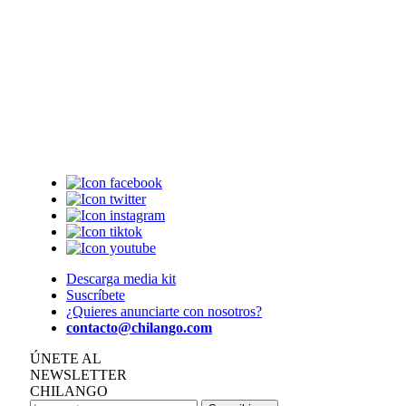
Descarga media kit
Suscríbete
¿Quieres anunciarte con nosotros?
contacto@chilango.com
ÚNETE AL
NEWSLETTER
CHILANGO