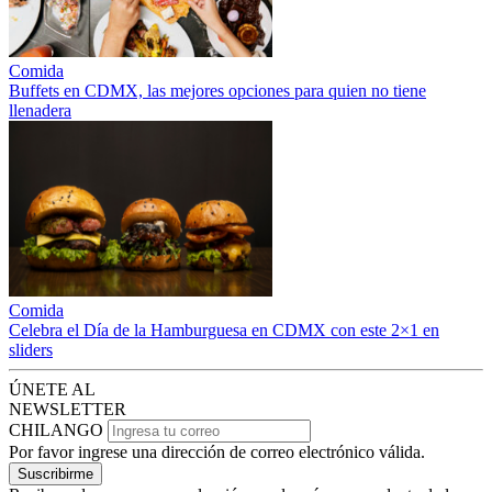
Comida
Buffets en CDMX, las mejores opciones para quien no tiene
llenadera
Comida
Celebra el Día de la Hamburguesa en CDMX con este 2×1 en
sliders
ÚNETE AL
NEWSLETTER
CHILANGO
Por favor ingrese una dirección de correo electrónico válida.
Suscribirme