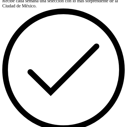
Recibe cada semana una selección con lo más sorprendente de la
Ciudad de México.