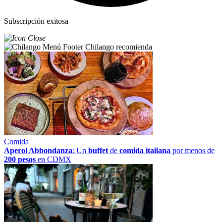
Subscripción exitosa
Chilango recomienda
Comida
Aperol Abbondanza
: Un
buffet
de
comida italiana
por menos de
200 pesos
en CDMX