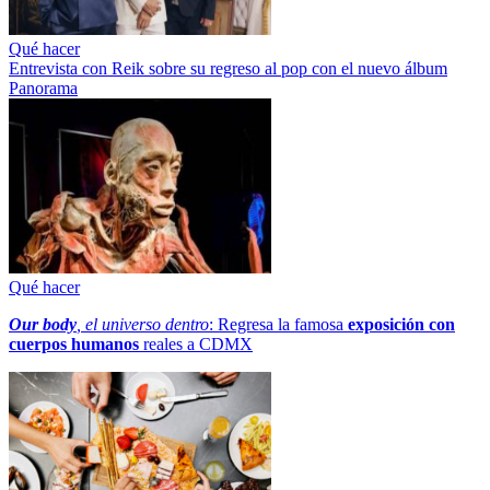
Qué hacer
Entrevista con Reik sobre su regreso al pop con el nuevo álbum
Panorama
Qué hacer
Our body
, el universo dentro
: Regresa la famosa
exposición con
cuerpos humanos
reales a CDMX