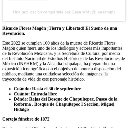
Una publicación compartida por Casa MM (@_casamm)
Ricardo Flores Magón ¡Tierra y Libertad! El Sueño de una
Revolución.
Este 2022 se cumplen 100 años de la muerte de Ricardo Flores
Magón quien fuera uno de los ideólogos y actores más importantes
de la Revolución Mexicana, y la Secretaría de Cultura, por medio
del Instituto Nacional de Estudios Históricos de las Revoluciones de
México (INEHRM) y la Alcaldía Iztapalapa, ha preparado una
exposición iconográfica con el objetivo de poner a disposición del
público, mediante una cuidadosa selección de imágenes, la
trayectoria de vida de este personaje histórico.
Cuándo: Hasta el 30 de septiembre
Cuánto: Entrada libre
Dónde: Rejas del Bosque de Chapultepec, Paseo de la
Reforma , Bosque de Chapultepec I Sección, Miguel
Hidalgo
Cortejo fúnebre de 1872