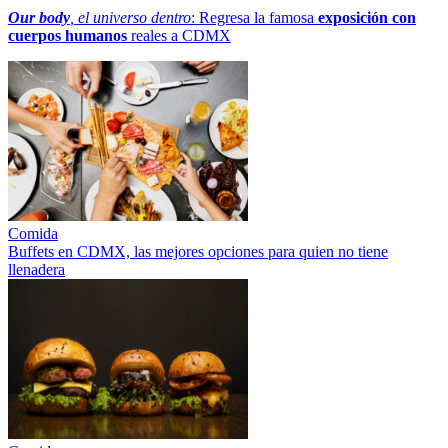
Our body
, el universo dentro
: Regresa la famosa
exposición con
cuerpos humanos
reales a CDMX
Comida
Buffets en CDMX, las mejores opciones para quien no tiene
llenadera