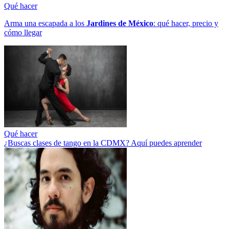
Qué hacer
Arma una escapada a los
Jardines de México
: qué hacer, precio y
cómo llegar
Qué hacer
¿Buscas clases de tango en la CDMX? Aquí puedes aprender