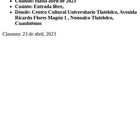
Cuándo: Hasta abril de 2023
Cuánto: Entrada libre,
Dónde: Centro Cultural Universitario Tlatelolco, Avenida
Ricardo Flores Magón 1 , Nonoalco Tlatelolco,
Cuauhtémoc
Clausura: 23 de abril, 2023