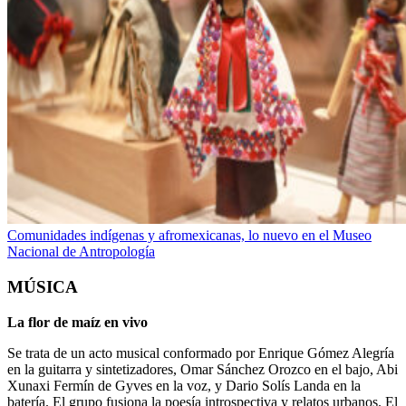
Comunidades indígenas y afromexicanas, lo nuevo en el Museo
Nacional de Antropología
MÚSICA
La flor de maíz en vivo
Se trata de un acto musical conformado por Enrique Gómez Alegría
en la guitarra y sintetizadores, Omar Sánchez Orozco en el bajo, Abi
Xunaxi Fermín de Gyves en la voz, y Dario Solís Landa en la
batería. El grupo fusiona la poesía introspectiva y relatos urbanos. El