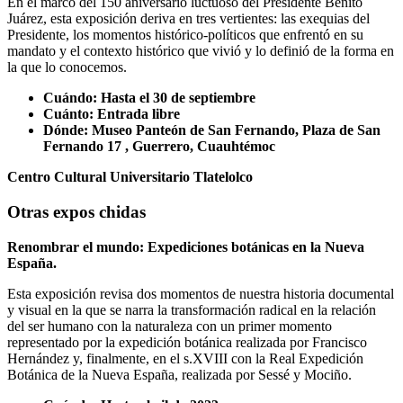
En el marco del 150 aniversario luctuoso del Presidente Benito
Juárez, esta exposición deriva en tres vertientes: las exequias del
Presidente, los momentos histórico-políticos que enfrentó en su
mandato y el contexto histórico que vivió y lo definió de la forma en
la que lo conocemos.
Cuándo: Hasta el 30 de septiembre
Cuánto: Entrada libre
Dónde: Museo Panteón de San Fernando, Plaza de San
Fernando 17 , Guerrero, Cuauhtémoc
Centro Cultural Universitario Tlatelolco
Otras expos chidas
Renombrar el mundo: Expediciones botánicas en la Nueva
España.
Esta exposición revisa dos momentos de nuestra historia documental
y visual en la que se narra la transformación radical en la relación
del ser humano con la naturaleza con un primer momento
representado por la expedición botánica realizada por Francisco
Hernández y, finalmente, en el s.XVIII con la Real Expedición
Botánica de la Nueva España, realizada por Sessé y Mociño.