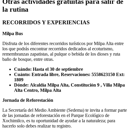
Otras actividades gratuitas para salir de
la rutina
RECORRIDOS Y EXPERIENCIAS
Milpa Bus
Disfruta de los diferentes recorridos turísticos por Milpa Alta entre
los que podrás encontrar recorridos dedicados al ecoturismo,
remembranzas zapatistas, al pulque o bebida de los dioses y ruta
baño de bosque, entre otras.
Cuándo: Hasta el 30 de septiembre
Cuánto: Entrada libre, Reservaciones: 5558623150 Ext:
1809
Dónde:
Alcaldía Milpa Alta, Constitución 9 , Villa Milpa
Alta Centro, Milpa Alta
Jornada de Reforestación
La Secretaría del Medio Ambiente (Sedema) te invita a formar parte
de las jornadas de reforestación en el Parque Ecológico de
Xochimilco, es tu oportunidad de ayudar a la naturaleza; para
hacerlo solo debes realizar tu registro.