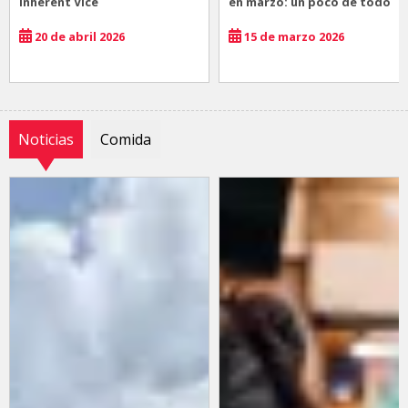
Inherent Vice
en marzo: un poco de todo
20 de abril 2026
15 de marzo 2026
Noticias
Comida