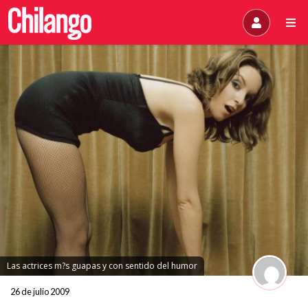
Las actrices m?s guapas y con sentido del humor
26 de julio 2009