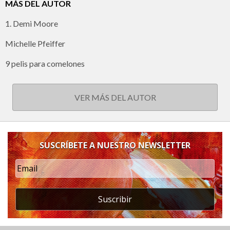
MÁS DEL AUTOR
1. Demi Moore
Michelle Pfeiffer
9 pelis para comelones
VER MÁS DEL AUTOR
SUSCRÍBETE A NUESTRO NEWSLETTER
Suscribir