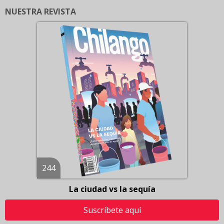
NUESTRA REVISTA
244
La ciudad vs la sequía
Suscríbete aquí