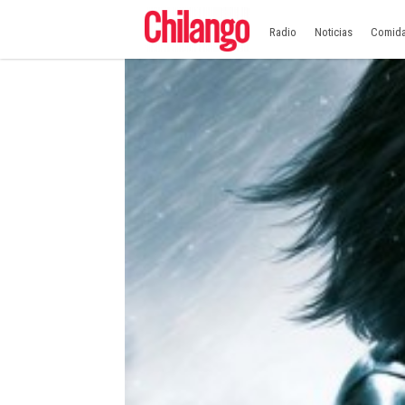
Radio
Noticias
Comid