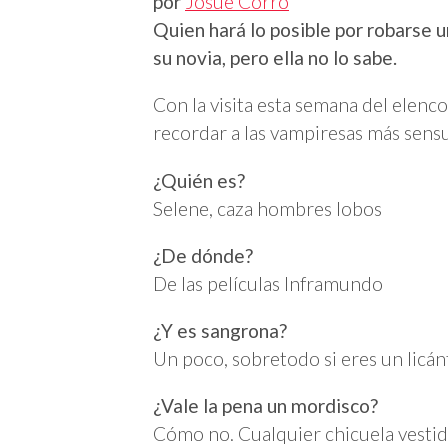
por
Josue Corro
Quien hará lo posible por robarse 
su novia, pero ella no lo sabe.
Con la visita esta semana del elenc
recordar a las vampiresas más sensua
¿Quién es?
Selene, caza hombres lobos
¿De dónde?
De las películas Inframundo
¿Y es sangrona?
Un poco, sobretodo si eres un licán
¿Vale la pena un mordisco?
Cómo no. Cualquier chicuela vestid