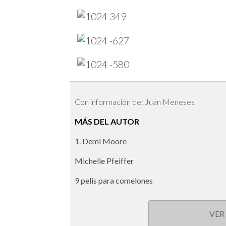
Con información de: Juan Meneses
MÁS DEL AUTOR
1. Demi Moore
Michelle Pfeiffer
9 pelis para comelones
VER