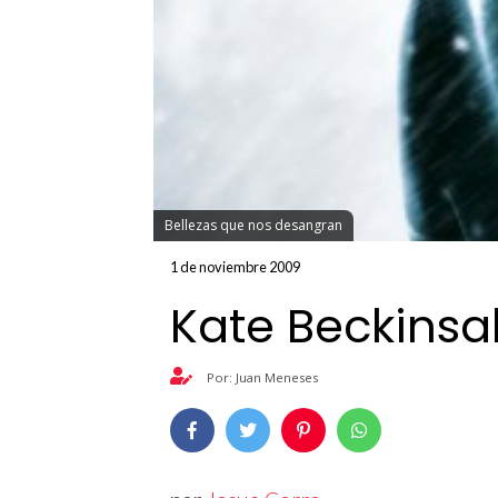
Bellezas que nos desangran
1 de noviembre 2009
Kate Beckinsa
Por: Juan Meneses