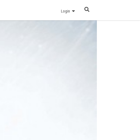
Login