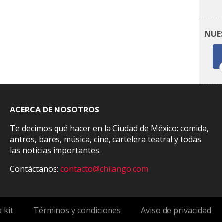
NUE
ACERCA DE NOSOTROS
Te decimos qué hacer en la Ciudad de México: comida,
antros, bares, música, cine, cartelera teatral y todas
las noticias importantes.
Contáctanos:
contacto@chilango.com
 kit
Términos y condiciones
Aviso de privacidad