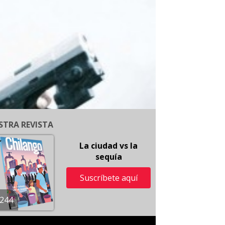
STRA REVISTA
La ciudad vs la
sequía
Suscríbete aquí
244