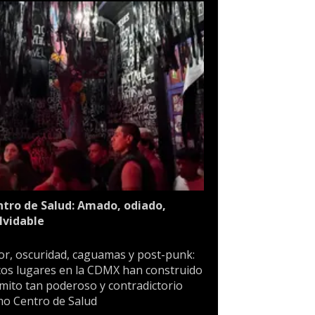
tro de Salud: Amado, odiado,
lvidable
or, oscuridad, caguamas y post-punk:
os lugares en la CDMX han construido
mito tan poderoso y contradictorio
o Centro de Salud