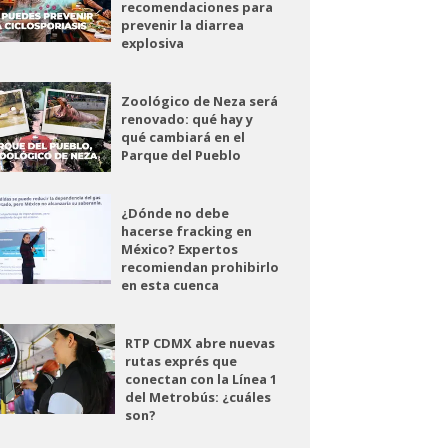
recomendaciones para
prevenir la diarrea
explosiva
Zoológico de Neza será
renovado: qué hay y
qué cambiará en el
Parque del Pueblo
¿Dónde no debe
hacerse fracking en
México? Expertos
recomiendan prohibirlo
en esta cuenca
RTP CDMX abre nuevas
rutas exprés que
conectan con la Línea 1
del Metrobús: ¿cuáles
son?