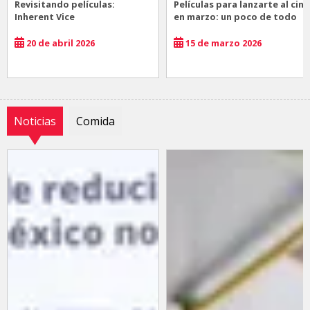
Revisitando películas:
Películas para lanzarte al cine
Inherent Vice
en marzo: un poco de todo
20 de abril 2026
15 de marzo 2026
Noticias
Comida