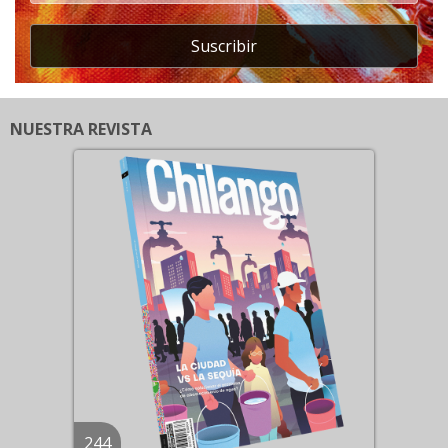
Suscribir
NUESTRA REVISTA
244