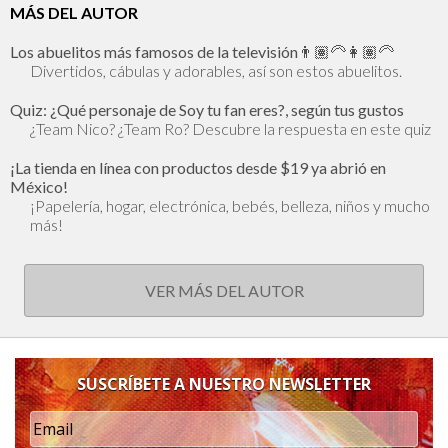
MÁS DEL AUTOR
Los abuelitos más famosos de la televisión👨🏽‍🦳👩🏽‍🦳
Divertidos, cábulas y adorables, así son estos abuelitos.
Quiz: ¿Qué personaje de Soy tu fan eres?, según tus gustos
¿Team Nico? ¿Team Ro? Descubre la respuesta en este quiz
¡La tienda en línea con productos desde $19 ya abrió en
México!
¡Papelería, hogar, electrónica, bebés, belleza, niños y mucho
más!
VER MÁS DEL AUTOR
SUSCRÍBETE A NUESTRO NEWSLETTER