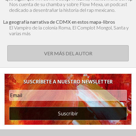
Nos cuenta de su chamba y sobre Flow Mexa, un podcast
dedicado a desentrañar la historia del rap mexicano.
La geografía narrativa de CDMX en estos mapa-libros
El Vampiro de la colonia Roma, El Complot Mongol, Santa y
varias más
VER MÁS DEL AUTOR
SUSCRÍBETE A NUESTRO NEWSLETTER
Suscribir