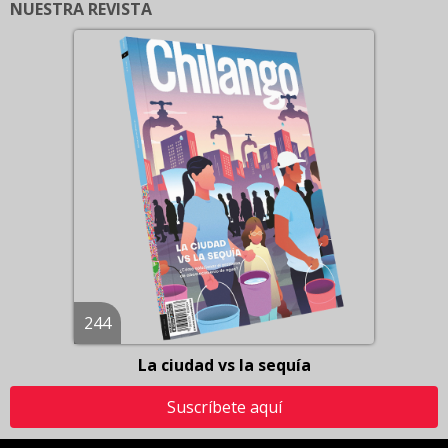
NUESTRA REVISTA
244
La ciudad vs la sequía
Suscríbete aquí