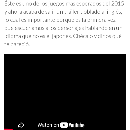
Éste es uno de los juegos más esperados del 2015
y ahora acaba de salir un tráiler doblado al inglés,
lo cual es importante porque es la primera vez
que escuchamos a los personajes hablando en un
idioma que no es el japonés. Chécalo y dinos qué
te pareció.