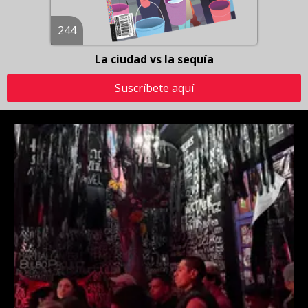
244
La ciudad vs la sequía
Suscríbete aquí