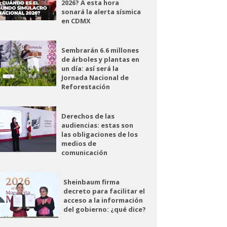
2026? A esta hora
sonará la alerta sísmica
en CDMX
Sembrarán 6.6 millones
de árboles y plantas en
un día: así será la
Jornada Nacional de
Reforestación
Derechos de las
audiencias: estas son
las obligaciones de los
medios de
comunicación
Sheinbaum firma
decreto para facilitar el
acceso a la información
del gobierno: ¿qué dice?