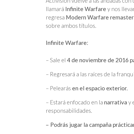
Activision vuelve a las andadas con 
llamará
Infinite Warfare
y nos lleva
regresa
Modern Warfare remaster
sobre ambos títulos.
Infinite Warfare:
– Sale el
4 de noviembre de 2016 pa
– Regresará a las raíces de la franqu
– Pelearás
en el espacio exterior.
– Estará enfocado en la
narrativa
y 
responsabilidades.
– Podrás jugar la campaña práctica