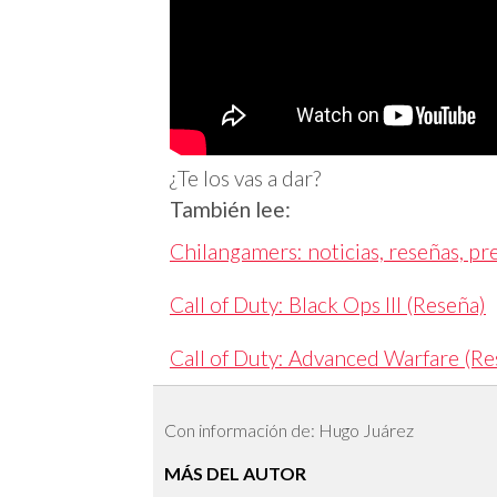
¿Te los vas a dar?
También lee:
Chilangamers: noticias, reseñas, p
Call of Duty: Black Ops III (Reseña)
Call of Duty: Advanced Warfare (Re
Con información de: Hugo Juárez
MÁS DEL AUTOR