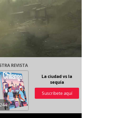
STRA REVISTA
La ciudad vs la
sequía
Suscríbete aquí
244