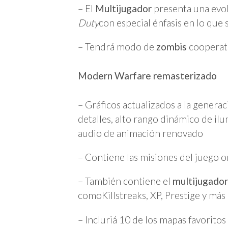
– El
Multijugador
presenta una evol
Duty
con especial énfasis en lo que
– Tendrá modo de
zombis
cooperat
Modern Warfare remasterizado
– Gráficos actualizados a la generac
detalles, alto rango dinámico de il
audio de animación renovado
– Contiene las misiones del juego or
– También contiene el
multijugador 
comoKillstreaks, XP, Prestige y más
– Incluriá 10 de los mapas favoritos 