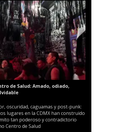
tro de Salud: Amado, odiado,
lvidable
or, oscuridad, caguamas y post-punk:
os lugares en la CDMX han construido
mito tan poderoso y contradictorio
o Centro de Salud