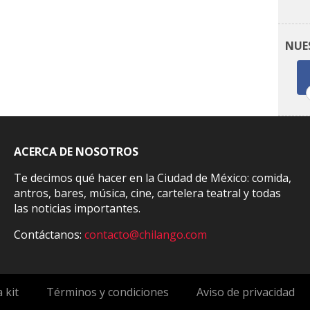
NUE
ACERCA DE NOSOTROS
Te decimos qué hacer en la Ciudad de México: comida,
antros, bares, música, cine, cartelera teatral y todas
las noticias importantes.
Contáctanos:
contacto@chilango.com
 kit
Términos y condiciones
Aviso de privacidad