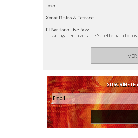
Jaso
Xanat Bistro & Terrace
El Barítono Live Jazz
Un lugar en la zona de Satélite para todos 
VER
SUSCRÍBETE