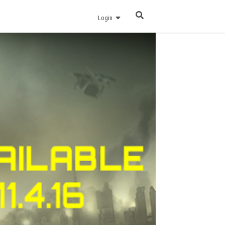
Login