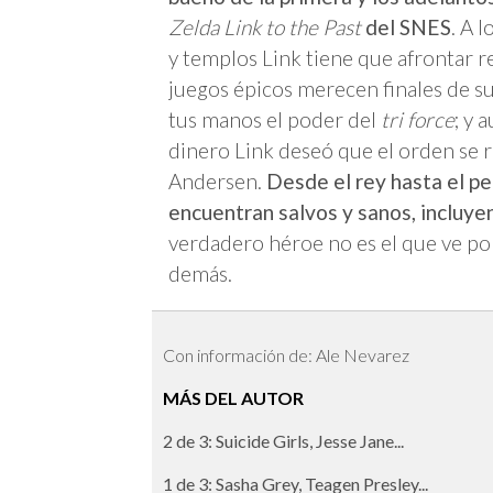
Zelda Link to the Past
del SNES
. A 
y templos Link tiene que afrontar r
juegos épicos merecen finales de s
tus manos el poder del
tri force
; y 
dinero Link deseó que el orden se r
Andersen.
Desde el rey hasta el pe
encuentran salvos y sanos, incluyen
verdadero héroe no es el que ve por 
demás.
Con información de: Ale Nevarez
MÁS DEL AUTOR
2 de 3: Suicide Girls, Jesse Jane...
1 de 3: Sasha Grey, Teagen Presley...