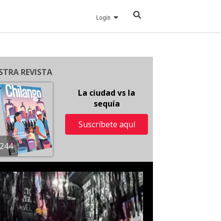
Login
STRA REVISTA
La ciudad vs la
sequía
Suscríbete aquí
244