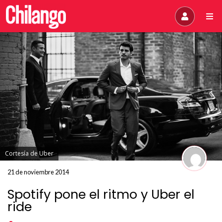
Cortesía de Uber
21 de noviembre 2014
Spotify pone el ritmo y Uber el
ride