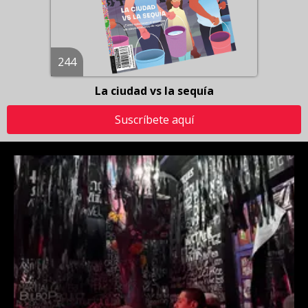
244
La ciudad vs la sequía
Suscríbete aquí