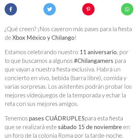
¿Qué creen? ¡Nos cayeron más pases para la fiesta
de
Xbox México y Chilango
!
Estamos celebrando nuestro
11 aniversario
, por
lo que buscamos a algunos
#Chilangamers
para
que vayan a nuestra fiesta exclusiva. Habrá un
concierto en vivo, bebida (barra libre), comida y
varias sorpresas. Los asistentes podrán probar los
mejores videojuegos de la temporada y echar la
reta con sus mejores amigos.
Tenemos
pases CUÁDRUPLES
para esta fiesta
que se realizará este
sábado 15 de noviembre
en
un foro de la colonia Roma por la tarde-noche.