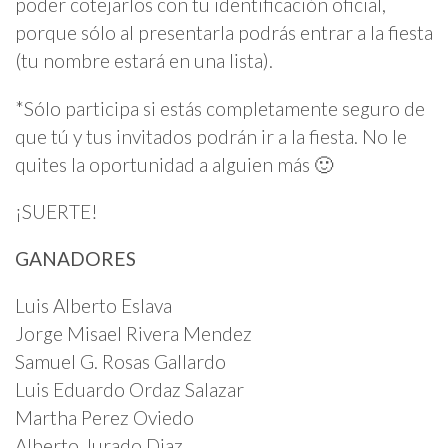
poder cotejarlos con tu identificación oficial,
porque sólo al presentarla podrás entrar a la fiesta
(tu nombre estará en una lista).
*Sólo participa si estás completamente seguro de
que tú y tus invitados podrán ir a la fiesta. No le
quites la oportunidad a alguien más 🙂
¡SUERTE!
GANADORES
Luis Alberto Eslava
Jorge Misael Rivera Mendez
Samuel G. Rosas Gallardo
Luis Eduardo Ordaz Salazar
Martha Perez Oviedo
Alberto Jurado Diaz