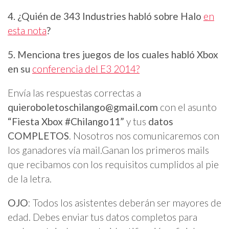
4. ¿Quién de 343 Industries habló sobre Halo
en
esta nota
?
5. Menciona tres juegos de los cuales habló Xbox
en su
conferencia del E3 2014?
Envía las respuestas correctas a
quieroboletoschilango@gmail.com
con el asunto
“Fiesta Xbox #Chilango11”
y tus
datos
COMPLETOS
. Nosotros nos comunicaremos con
los ganadores vía mail.Ganan los primeros mails
que recibamos con los requisitos cumplidos al pie
de la letra.
OJO
: Todos los asistentes deberán ser mayores de
edad. Debes enviar tus datos completos para