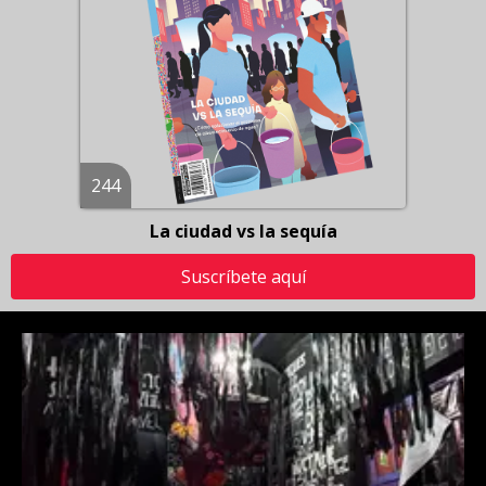
244
La ciudad vs la sequía
Suscríbete aquí