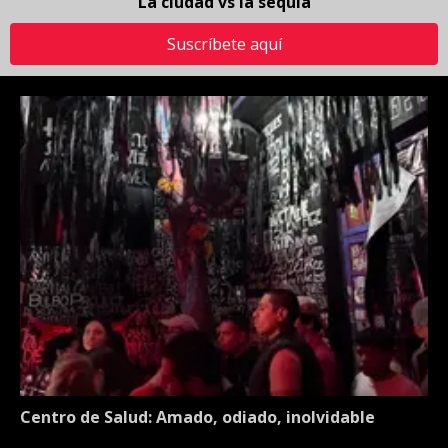
La ciudad vs la sequía
Suscríbete aquí
Centro de Salud: Amado, odiado, inolvidable