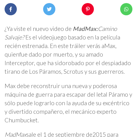
¿Ya viste el nuevo video de
MadMax:
Camino
Salvaje?
Es el videojuego basado en la película
recién estrenada. En este tráiler verás aMax,
quienfue dado por muerto, y su amado
Interceptor, que ha sidorobado por el despiadado
tirano de Los Páramos, Scrotus y sus guerreros.
Max debe reconstruir una nueva y poderosa
máquina de guerra para escapar del letal Páramo y
sólo puede lograrlo con la ayuda de su excéntrico
y divertido compañero, el mecánico experto
Chumbucket.
MadMax
sale el 1 de septiembre de2015 para