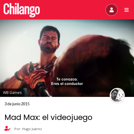
WB Games
3 de junio 2015
Mad Max: el videojuego
Por: Hugo Juárez