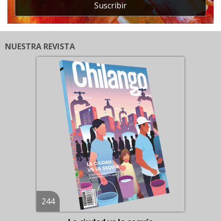
Suscribir
NUESTRA REVISTA
244