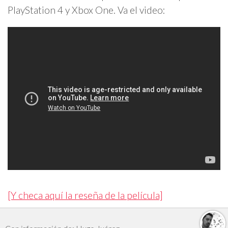
PlayStation 4 y Xbox One. Va el video:
[Y checa aquí la reseña de la película]