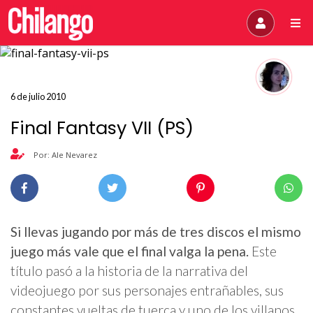
6 de julio 2010
Final Fantasy VII (PS)
Por: Ale Nevarez
Si llevas jugando por más de tres discos el mismo
juego más vale que el final valga la pena.
Este
título pasó a la historia de la narrativa del
videojuego por sus personajes entrañables, sus
constantes vueltas de tuerca y uno de los villanos