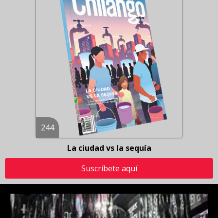
244
La ciudad vs la sequía
Suscríbete aquí