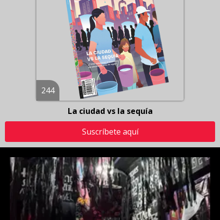
244
La ciudad vs la sequía
Suscríbete aquí