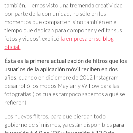
también. Hemos visto una tremenda creatividad
por parte de la comunidad, no sólo en los
momentos que comparten, sino también en el
tiempo que dedican para componer y editar sus
fotos y videos”, explicó
la empresa en su blog
oficial.
Ésta es la primera actualización de filtros que los
usuarios de la aplicación móvil reciben en dos
años
, cuando en diciembre de 2012 Instagram
desarrolló los modos Mayfair y Willow para las
fotografías (los cuales tampoco sabemos a qué se
refieren).
Los nuevos filtros, para que pierdan todo
gobierno de sí mismos, ya están disponibles
para
la versión 6.4.0 de iOS y la versión 6.12.0 de