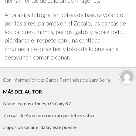
herramientas de edición de imágenes.
Ahora sí, a fotografiar bolsas de basura volando
por los aires, palomas en el Zócalo, las bancas de
los parques, mimos, perros, gatos y, sobre todo,
piérdanse el respeto con una cantidad
innumerable de selfies y fotos de lo que van a
desayunar, comer o cenar.
Con información de: Carlos Fernández de Lara Soria
MÁS DEL AUTOR
Manoseamos el nuevo Galaxy S7
7 cosas de Amazon.com.mx que debes saber
5 apps pa sacar el dalay este puente