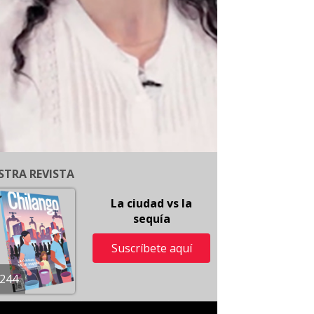
STRA REVISTA
La ciudad vs la
sequía
Suscríbete aquí
244