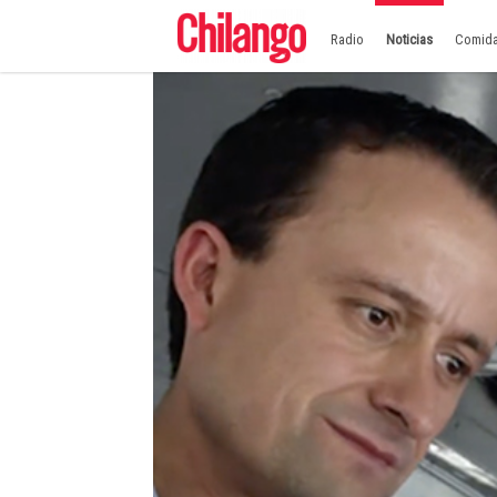
Radio
Noticias
Comid