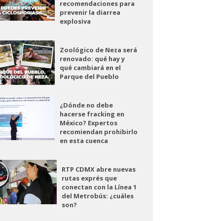
recomendaciones para
prevenir la diarrea
explosiva
Zoológico de Neza será
renovado: qué hay y
qué cambiará en el
Parque del Pueblo
¿Dónde no debe
hacerse fracking en
México? Expertos
recomiendan prohibirlo
en esta cuenca
RTP CDMX abre nuevas
rutas exprés que
conectan con la Línea 1
del Metrobús: ¿cuáles
son?