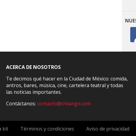
NUE
ACERCA DE NOSOTROS
Te decimos qué hacer en la Ciudad de México: comida,
antros, bares, música, cine, cartelera teatral y todas
las noticias importantes.
Contáctanos:
contacto@chilango.com
 kit
Términos y condiciones
Aviso de privacidad