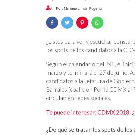
Por: Mariana Limón Rugerio
¿Listos para ver y escuchar constan
los spots de los candidatos a la C
Según el calendario del INE, el inic
marzo y terminará el 27 de junio. Aú
candidatos a la Jefatura de Gobiern
Barrales (coalición Por la CDMX al
circulan en redes sociales.
Te puede interesar:
CDMX 2018: ¿P
¿De qué se tratan los spots de lo