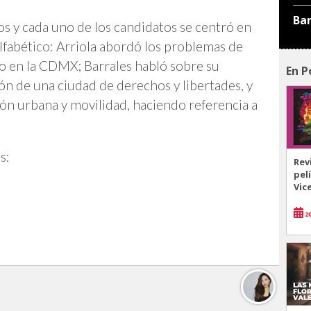
Ba
os y cada uno de los candidatos se centró en
alfabético: Arriola abordó los problemas de
so en la CDMX; Barrales habló sobre su
En P
ión de una ciudad de derechos y libertades, y
ón urbana y movilidad, haciendo referencia a
s:
Rev
pel
Vic
20