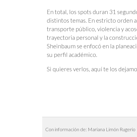
En total, los spots duran 31 segund
distintos temas. En estricto orden 
transporte público, violencia y aco
trayectoria personal y la construcc
Sheinbaum se enfocó en la planeaci
su perfil académico.
Si quieres verlos, aquí te los dejamo
Con información de: Mariana Limón Rugerio