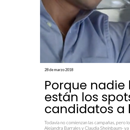
28 de marzo 2018
Porque nadie 
están los spot
candidatos a
Todavía no comienzan las campañas, pero los
Alejandra Barrales y Claudia Sheinbaum- ya 