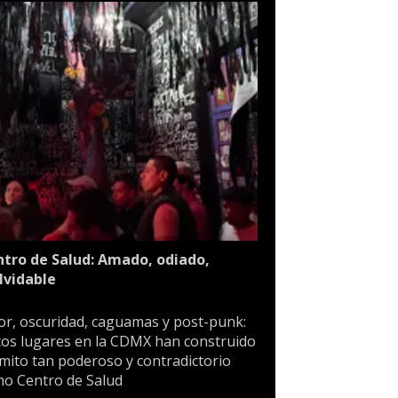
tro de Salud: Amado, odiado,
lvidable
or, oscuridad, caguamas y post-punk:
os lugares en la CDMX han construido
mito tan poderoso y contradictorio
o Centro de Salud