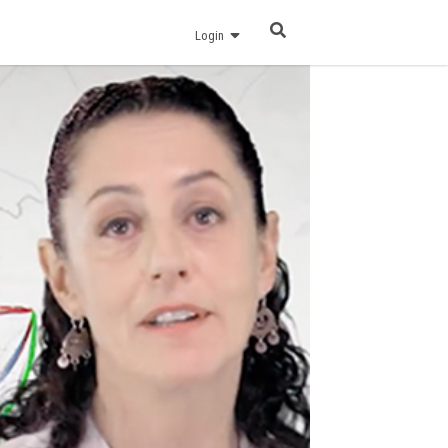
Login