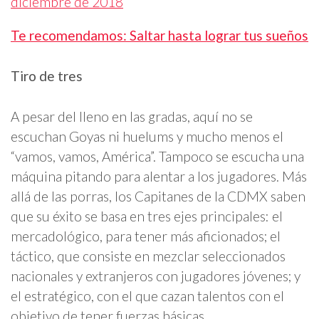
diciembre de 2018
Te recomendamos: Saltar hasta lograr tus sueños
Tiro de tres
A pesar del lleno en las gradas, aquí no se
escuchan Goyas ni huelums y mucho menos el
“vamos, vamos, América”. Tampoco se escucha una
máquina pitando para alentar a los jugadores. Más
allá de las porras, los Capitanes de la CDMX saben
que su éxito se basa en tres ejes principales: el
mercadológico, para tener más aficionados; el
táctico, que consiste en mezclar seleccionados
nacionales y extranjeros con jugadores jóvenes; y
el estratégico, con el que cazan talentos con el
objetivo de tener fuerzas básicas.