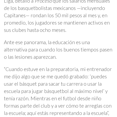
Liga, detalló a
Proceso
que los salarios mensuales
de los basquetbolistas mexicanos —incluyendo
Capitanes— rondan los 50 mil pesos al mes y, en
promedio, los jugadores se mantienen activos en
sus clubes hasta ocho meses.
Ante ese panorama, la educación es una
alternativa para cuando los buenos tiempos pasen
o las lesiones aparezcan.
“Cuando estuve en la preparatoria, mi entrenador
me dijo algo que se me quedó grabado: ‘puedes
usar el básquet para sacar tu carrera o usar la
escuela para jugar básquetbol al máximo nivel’ y
tenía razón. Mientras en el futbol desde niño
formas parte del club y a ver cómo te arreglas con
la escuela; aquí estás representando a la escuela”,