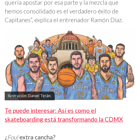
quería apostar por esa parte y la mezcla que
hemos consolidado es el verdadero éxito de
Capitanes”, explica el entrenador Ramón Díaz.
Ilustración: Daniel Terán.
Te puede interesar: Así es como el
skateboarding está transformando la CDMX
¿
Foul
extra cancha?