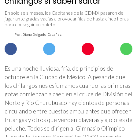
chilangos sí saben saltar
En solo seis meses, los Capitanes de la CDMX pasaron de
jugar ante gradas vacías a provocar filas de hasta cinco horas
para conseguir un boleto.
Por: Diana Delgado Cabañez
Es una noche lluviosa, fría, de principios de
octubre en la Ciudad de México. A pesar de que
los chilangos nos esfumamos cuando las primeras
gotas comienzan a caer, en el cruce de División del
Norte y Río Churubusco hay cientos de personas
circulando entre puestos ambulantes que ofrecen
fritangas y otros que venden playeras y ajolotes de
peluche. Todos se dirigen al Gimnasio Olímpico
Juan de la Barrera. Son casi las 21:00 horas del