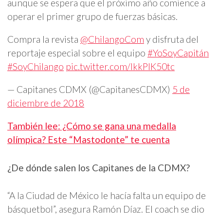
aunque se espera que el próximo año comience a
operar el primer grupo de fuerzas básicas.
Compra la revista
@ChilangoCom
y disfruta del
reportaje especial sobre el equipo
#YoSoyCapitán
#SoyChilango
pic.twitter.com/IkkPIK50tc
— Capitanes CDMX (@CapitanesCDMX)
5 de
diciembre de 2018
También lee: ¿Cómo se gana una medalla
olímpica? Este “Mastodonte” te cuenta
¿De dónde salen los Capitanes de la CDMX?
“A la Ciudad de México le hacía falta un equipo de
básquetbol”, asegura Ramón Díaz. El coach se dio