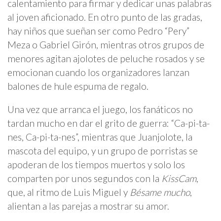
calentamiento para firmar y dedicar unas palabras
al joven aficionado. En otro punto de las gradas,
hay niños que sueñan ser como Pedro “Pery”
Meza o Gabriel Girón, mientras otros grupos de
menores agitan ajolotes de peluche rosados y se
emocionan cuando los organizadores lanzan
balones de hule espuma de regalo.
Una vez que arranca el juego, los fanáticos no
tardan mucho en dar el grito de guerra: “Ca-pi-ta-
nes, Ca-pi-ta-nes”, mientras que Juanjolote, la
mascota del equipo, y un grupo de porristas se
apoderan de los tiempos muertos y solo los
comparten por unos segundos con la
KissCam
,
que, al ritmo de Luis Miguel y
Bésame mucho
,
alientan a las parejas a mostrar su amor.