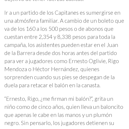
Ir a un partido de los Capitanes es sumergirse en
una atmósfera familiar. A cambio de un boleto que
va de los 160 a los 500 pesos o de abonos que
cuestan entre 2,354 y 8,338 pesos para toda la
campaña, los asistentes pueden estar en el Juan
de la Barrera desde dos horas antes del partido
para ver a jugadores como Ernesto Oglivie, Rigo
Mendoza o Héctor Hernández, quienes
sorprenden cuando sus pies se despegan de la
duela para retacar el balón en la canasta.
“Ernesto, Rigo, ¿me firman mi balón?”, grita un
niño como de cinco años, quien lleva un baloncito
que apenas le cabe en las manos y un plumón
negro. Sin pensarlo, los jugadores detienen su