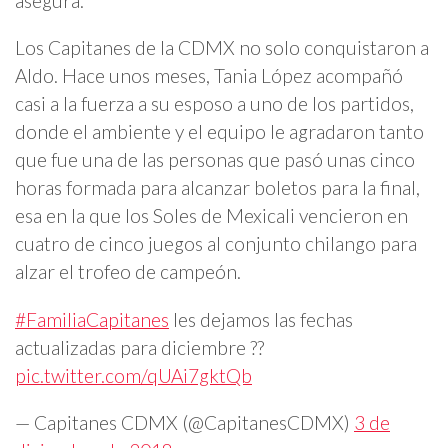
asegura.
Los Capitanes de la CDMX no solo conquistaron a
Aldo. Hace unos meses, Tania López acompañó
casi a la fuerza a su esposo a uno de los partidos,
donde el ambiente y el equipo le agradaron tanto
que fue una de las personas que pasó unas cinco
horas formada para alcanzar boletos para la final,
esa en la que los Soles de Mexicali vencieron en
cuatro de cinco juegos al conjunto chilango para
alzar el trofeo de campeón.
#FamiliaCapitanes
les dejamos las fechas
actualizadas para diciembre ??
pic.twitter.com/qUAi7gktQb
— Capitanes CDMX (@CapitanesCDMX)
3 de