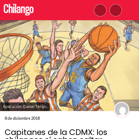
Ilustración: Daniel Terán.
8 de diciembre 2018
Capitanes de la CDMX: los