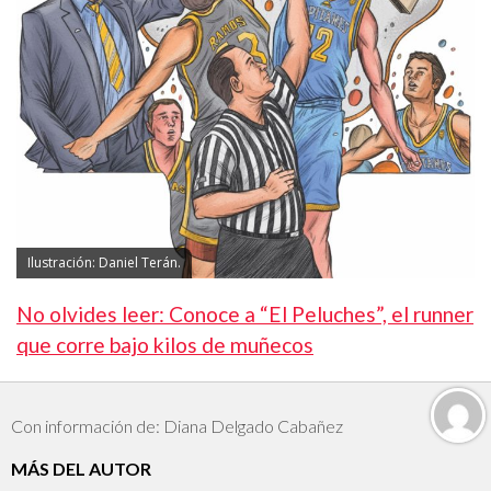
Ilustración: Daniel Terán.
No olvides leer: Conoce a “El Peluches”, el runner
que corre bajo kilos de muñecos
Con información de: Diana Delgado Cabañez
MÁS DEL AUTOR