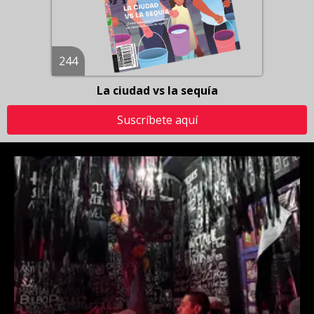
244
La ciudad vs la sequía
Suscríbete aquí