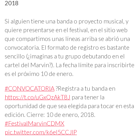
2018
Si alguien tiene una banda o proyecto musical, y
quiere presentarse en el festival, en el sitio web
que compartimos unas líneas arriba se abrió una
convocatoria. El formato de registro es bastante
sencillo (¿imaginas a tu grupo debutando en el
cartel del Marvin?). La fecha límite para inscribirte
es el próximo 10 de enero.
#CONVOCATORIA
?Registra a tu banda en
https://t.co/uGxQzAkT8J
para tener la
oportunidad de que sea elegida para tocar en esta
edición. Cierre: 10 de enero, 2018.
#FestivalMarvinCDMX
pic.twitter.com/k6el5CCJlP