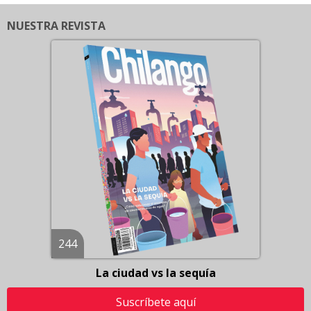
NUESTRA REVISTA
244
La ciudad vs la sequía
Suscríbete aquí