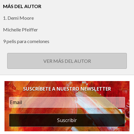
MÁS DEL AUTOR
1. Demi Moore
Michelle Pfeiffer
9 pelis para comelones
VER MÁS DEL AUTOR
SUSCRÍBETE A NUESTRO NEWSLETTER
Suscribir