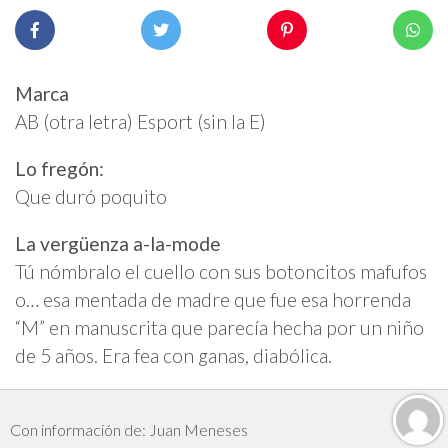
Marca
AB (otra letra) Esport (sin la E)
Lo fregón:
Que duró poquito
La vergüenza a-la-mode
Tú nómbralo el cuello con sus botoncitos mafufos
o… esa mentada de madre que fue esa horrenda
“M” en manuscrita que parecía hecha por un niño
de 5 años. Era fea con ganas, diabólica.
Con información de: Juan Meneses