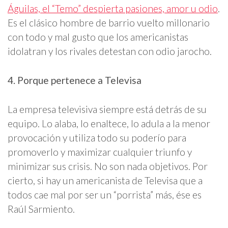
Águilas, el “Temo” despierta pasiones, amor u odio
.
Es el clásico hombre de barrio vuelto millonario
con todo y mal gusto que los americanistas
idolatran y los rivales detestan con odio jarocho.
4. Porque pertenece a Televisa
La empresa televisiva siempre está detrás de su
equipo. Lo alaba, lo enaltece, lo adula a la menor
provocación y utiliza todo su poderío para
promoverlo y maximizar cualquier triunfo y
minimizar sus crisis. No son nada objetivos. Por
cierto, si hay un americanista de Televisa que a
todos cae mal por ser un “porrista” más, ése es
Raúl Sarmiento.