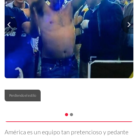
Perdiendo el estilo
América es un equipo tan pretencioso y pedante