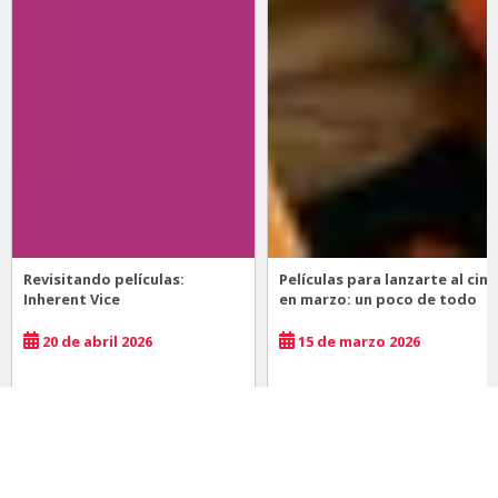
Revisitando películas:
Películas para lanzarte al cine
Inherent Vice
en marzo: un poco de todo
20 de abril 2026
15 de marzo 2026
Noticias
Comida