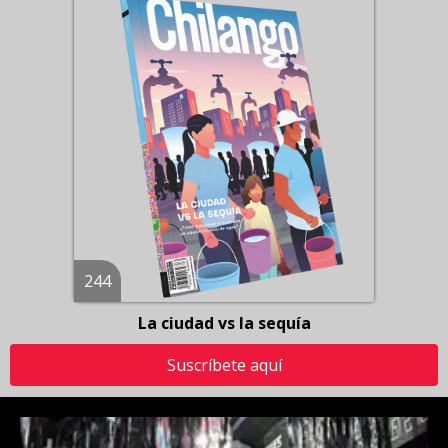
244
La ciudad vs la sequía
Suscríbete aquí