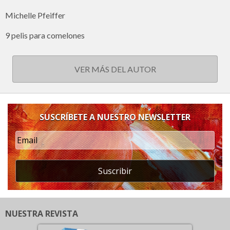
Michelle Pfeiffer
9 pelis para comelones
VER MÁS DEL AUTOR
SUSCRÍBETE A NUESTRO NEWSLETTER
Suscribir
NUESTRA REVISTA