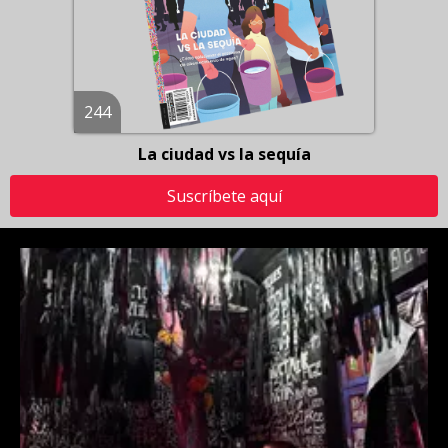
244
La ciudad vs la sequía
Suscríbete aquí