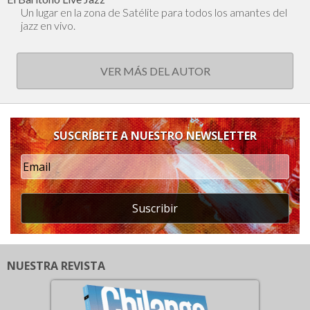
Un lugar en la zona de Satélite para todos los amantes del
jazz en vivo.
VER MÁS DEL AUTOR
SUSCRÍBETE A NUESTRO NEWSLETTER
Suscribir
NUESTRA REVISTA