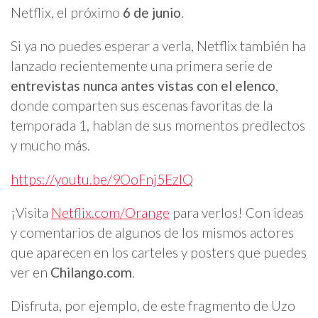
Netflix, el próximo
6 de junio
.
Si ya no puedes esperar a verla, Netflix también ha
lanzado recientemente una primera serie de
entrevistas nunca antes vistas con el elenco
,
donde comparten sus escenas favoritas de la
temporada 1, hablan de sus momentos predlectos
y mucho más.
https://youtu.be/9OoFnj5EzIQ
¡Visita
Netflix.com/Orange
para verlos! Con ideas
y comentarios de algunos de los mismos actores
que aparecen en los carteles y posters que puedes
ver en
Chilango.com
.
Disfruta, por ejemplo, de este fragmento de Uzo