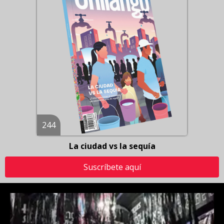
244
La ciudad vs la sequía
Suscríbete aquí