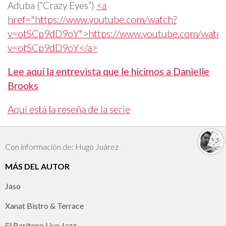
Aduba (“Crazy Eyes”)
<a
href="https://www.youtube.com/watch?
v=otSCp9dD9oY">https://www.youtube.com/watch
v=otSCp9dD9oY</a>
Lee aquí la entrevista que le hicimos a Danielle
Brooks
Aquí está la reseña de la serie
Con información de: Hugo Juárez
MÁS DEL AUTOR
Jaso
Xanat Bistro & Terrace
El Barítono Live Jazz