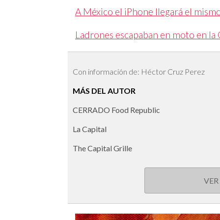
A México el iPhone llegará el mism
Ladrones escapaban en moto en la 
Con información de: Héctor Cruz Perez
MÁS DEL AUTOR
CERRADO Food Republic
La Capital
The Capital Grille
VER