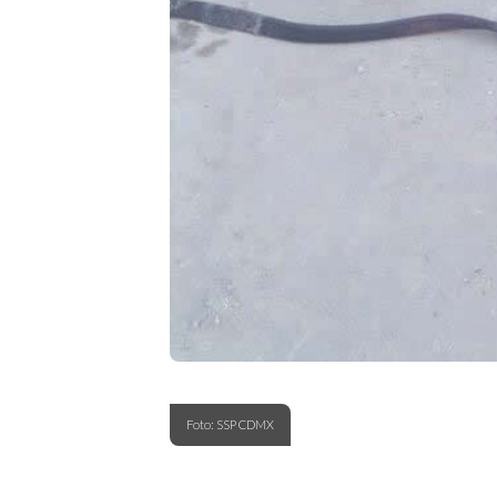
Foto: SSP CDMX