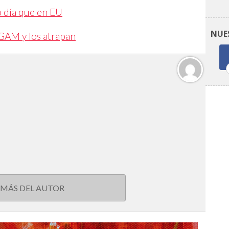
o día que en EU
NUE
GAM y los atrapan
 MÁS DEL AUTOR