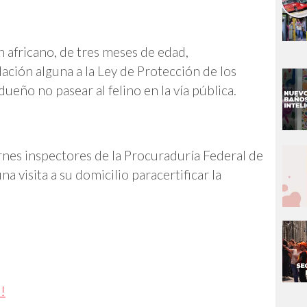
n africano, de tres meses de edad,
olación alguna a la Ley de Protección de los
 dueño no pasear al felino en la vía pública.
rnes inspectores de la Procuraduría Federal de
a visita a su domicilio paracertificar la
!