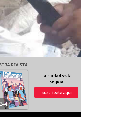
STRA REVISTA
La ciudad vs la
sequía
Suscríbete aquí
244