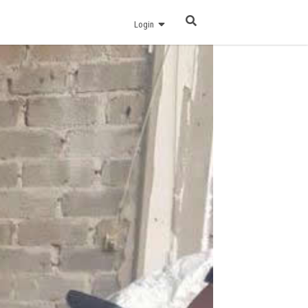
Login