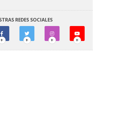
STRAS REDES SOCIALES
+
+
+
+