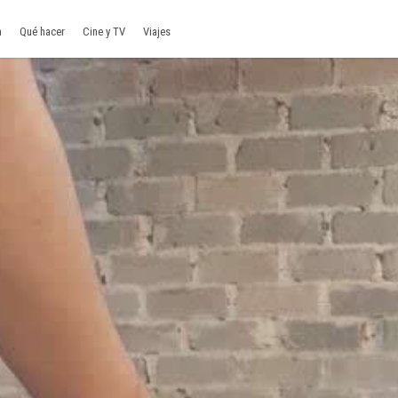
a
Qué hacer
Cine y TV
Viajes