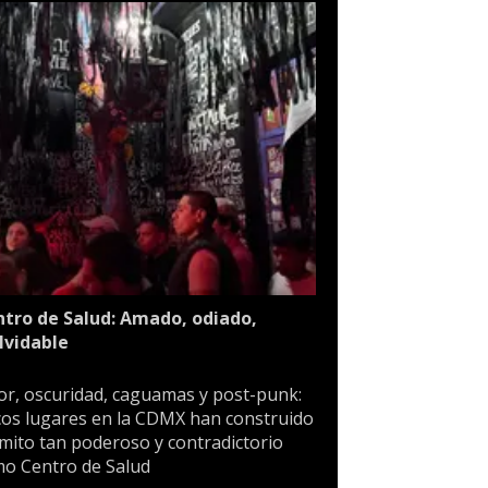
tro de Salud: Amado, odiado,
lvidable
or, oscuridad, caguamas y post-punk:
os lugares en la CDMX han construido
mito tan poderoso y contradictorio
o Centro de Salud