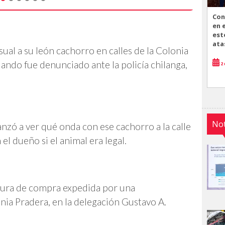
Con
en 
est
ata
al a su león cachorro en calles de la Colonia
uando fue denunciado ante la policía chilanga,
2 
Not
anzó a ver qué onda con ese cachorro a la calle
el dueño si el animal era legal.
ctura de compra expedida por una
nia Pradera, en la delegación Gustavo A.