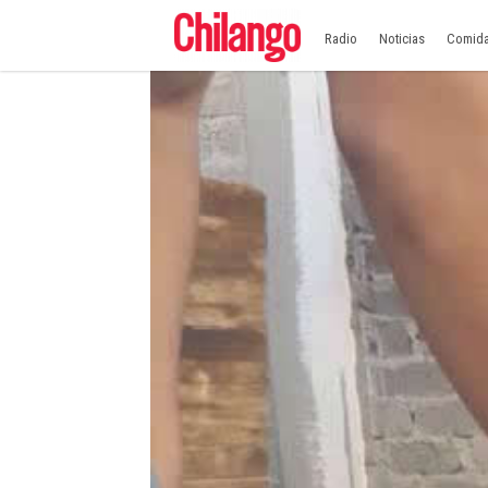
Radio
Noticias
Comid