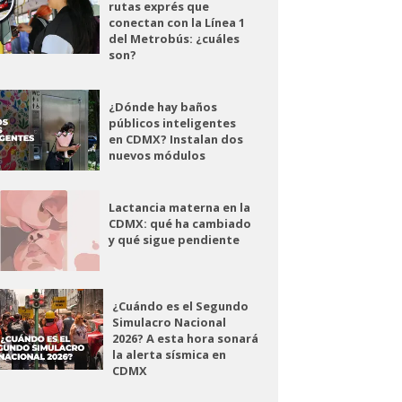
rutas exprés que
conectan con la Línea 1
del Metrobús: ¿cuáles
son?
¿Dónde hay baños
públicos inteligentes
en CDMX? Instalan dos
nuevos módulos
Lactancia materna en la
CDMX: qué ha cambiado
y qué sigue pendiente
¿Cuándo es el Segundo
Simulacro Nacional
2026? A esta hora sonará
la alerta sísmica en
CDMX