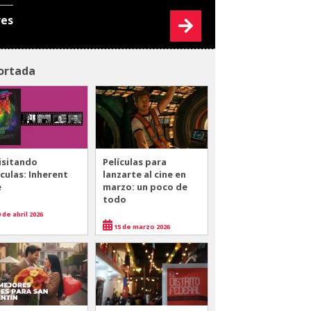
res
ortada
isitando
Películas para
ículas: Inherent
lanzarte al cine en
e
marzo: un poco de
todo
 de abril 2026
15 de marzo 2026