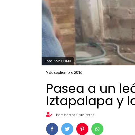
Foto: SSP CDMX
9 de septiembre 2016
Pasea a un le
Iztapalapa y 
Por: Héctor Cruz Perez