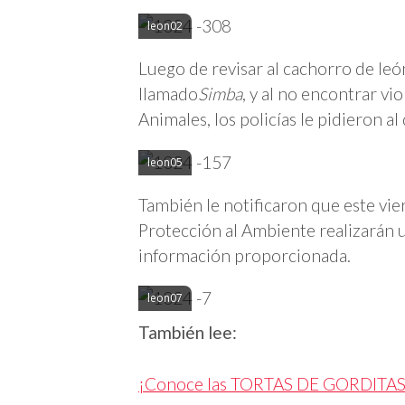
leon02
Luego de revisar al cachorro de leó
llamado
Simba
, y al no encontrar vi
Animales, los policías le pidieron al
leon05
También le notificaron que este vie
Protección al Ambiente realizarán un
información proporcionada.
leon07
También lee:
¡Conoce las TORTAS DE GORDITAS