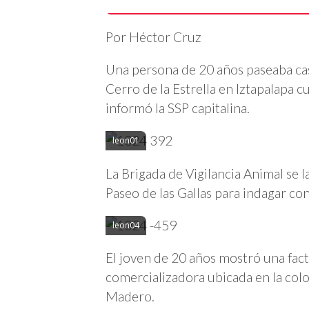
Por Héctor Cruz
Una persona de 20 años paseaba casu
Cerro de la Estrella en Iztapalapa c
informó la SSP capitalina.
leon01
La Brigada de Vigilancia Animal se l
Paseo de las Gallas para indagar con 
leon04
El joven de 20 años mostró una fa
comercializadora ubicada en la colo
Madero.