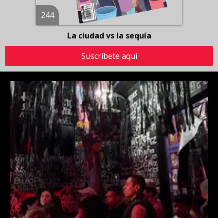
244
La ciudad vs la sequía
Suscríbete aquí