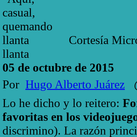
Cortesía Micr
llanta
05 de octubre de 2015
Por
Hugo Alberto Juárez
@
Lo he dicho y lo reitero:
Fo
favoritas en los videojueg
discrimino). La razón princ