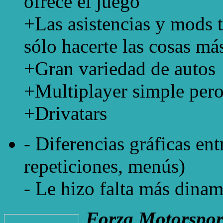
ofrece el juego
+Las asistencias y mods 
sólo hacerte las cosas más
+Gran variedad de autos
+Multiplayer simple pero
+Drivatars
- Diferencias gráficas ent
repeticiones, menús)
- Le hizo falta más dinam
Forza Motorspor