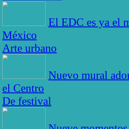
El EDC es ya el m
México
Arte urbano
Nuevo mural adorn
el Centro
De festival
Nueve momentos 