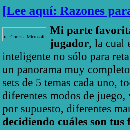
[Lee aquí: Razones par
Mi parte favorit
Cortesía Microsoft
jugador
, la cua
inteligente no sólo para re
un panorama muy completo d
sets de 5 temas cada uno, t
diferentes modos de juego, v
por supuesto, diferentes mar
decidiendo cuáles son tus 