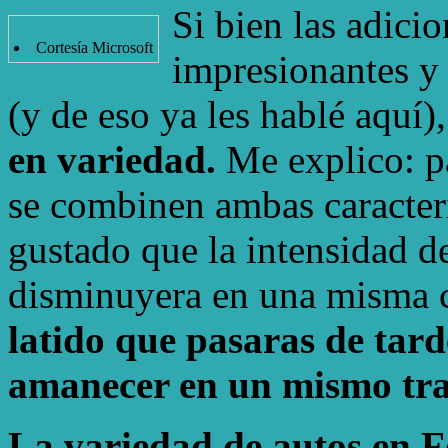
Si bien las adici
Cortesía Microsoft
impresionantes y
(y de eso ya les hablé aquí)
en variedad.
Me explico: p
se combinen ambas caracter
gustado que la intensidad d
disminuyera en una misma c
latido que pasaras de tard
amanecer en un mismo tra
La variedad de autos en F