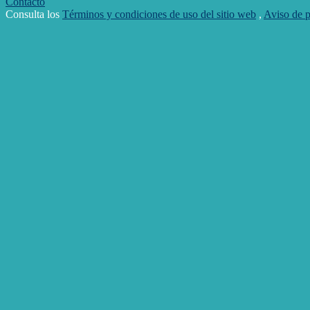
Contacto
Consulta los
Términos y condiciones de uso del sitio web
,
Aviso de p