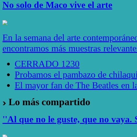
No solo de Maco vive el arte
En la semana del arte contemporáneo
encontramos más muestras relevantes 
CERRADO 1230
Probamos el pambazo de chilaqui
El mayor fan de The Beatles en
Lo más compartido
''Al que no le guste, que no vaya. 