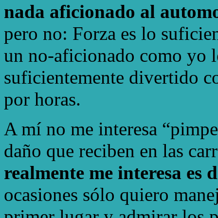
nada aficionado al autom
pero no: Forza es lo sufici
un no-aficionado como yo le
suficientemente divertido 
por horas.
A mí no me interesa “pimpea
daño que reciben en las carr
realmente me interesa es 
ocasiones sólo quiero manej
primer lugar y admirar los p