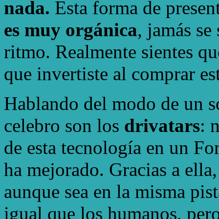
nada.
Esta forma de present
es muy orgánica
, jamás se 
ritmo. Realmente sientes qu
que invertiste al comprar es
Hablando del modo de un so
celebro son los
drivatars
: 
de esta tecnología en un For
ha mejorado. Gracias a ella
aunque sea en la misma pist
igual que los humanos, per