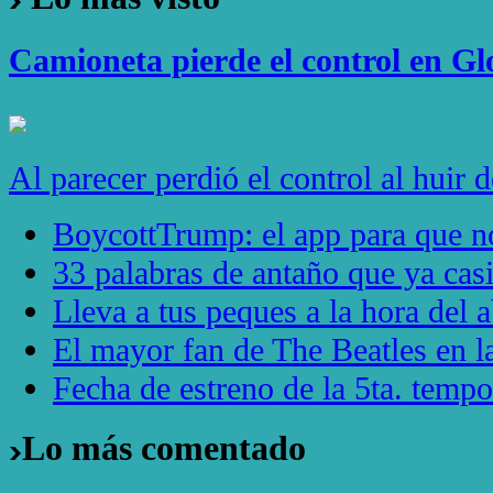
Camioneta pierde el control en Gl
Al parecer perdió el control al huir 
BoycottTrump: el app para que no
33 palabras de antaño que ya casi
Lleva a tus peques a la hora de
El mayor fan de The Beatles en
Fecha de estreno de la 5ta. temp
Lo más comentado