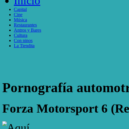
Inicio
Capital
Cine
Música
Restaurantes
Antros y Bares
Cultura
Con ninos
La Tiendita
Pornografía automotr
Forza Motorsport 6 (Re