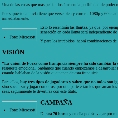
Una de las cosas que más pedían los fans era la posibilidad de poder 
Por supuesto la lluvia tiene que verse bien y correr a 1080p y 60 cu
inmediatamente.
Esto lo resentirán las
llantas
, ya que, por ejem
sensación en cada llanta será independiente de 
Foto: Microsoft
Y para los intrépidos, habrá combinaciones de 
VISIÓN
“La visión de Forza como franquicia siempre ha sido cambiar la 
respuesta emocional. Sabíamos que cuando empezamos a desarrollar For
cuando hablaban de la visión que tienen de esta franquicia.
Para ellos,
hay tres tipos de jugadores y saben que no todos son ig
sino socializar y jugar con otros; por otra parte están los que aman lo
seas, seguramente te divertirás con este título.
CAMPAÑA
Foto: Microsoft
Durará
70 horas
y en ella podrás viajar por m