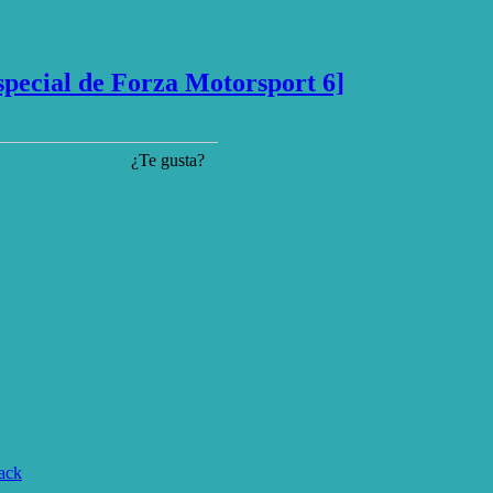
special de Forza Motorsport 6]
¿Te gusta?
lack