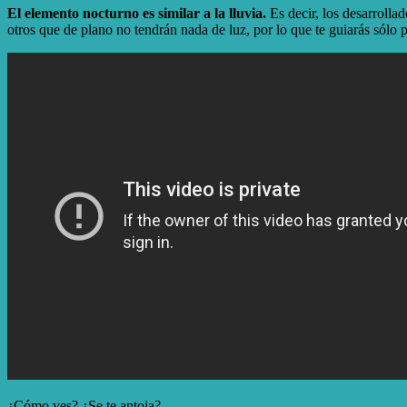
El elemento nocturno es similar a la lluvia.
Es decir, los desarrolla
otros que de plano no tendrán nada de luz, por lo que te guiarás sólo p
¿Cómo ves? ¿Se te antoja?