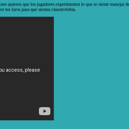
dores quieren que los jugadores experimenten lo que se siente manejar de
or tus faros para que sientas claustrofobia.