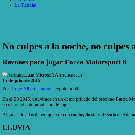
La Tiendita
No culpes a la noche, no culpes a
Razones para jugar Forza Motorsport 6
Microsoft
Arrrrancaaaan
15 de julio de 2015
Por
Hugo Alberto Juárez
@poketronik
En el E3 2015, estuvimos en un demo privado del próximo
Forza Mo
eres fan del automovilismo de lujo.
Algunas de ellas tienen que ver con
noche, lluvia y drivatars
. Ademá
LLUVIA