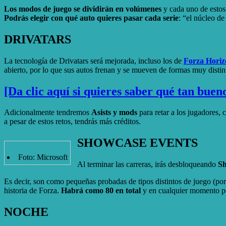
Los modos de juego se dividirán en volúmenes
y cada uno de esto
Podrás elegir con qué auto quieres pasar cada serie
: “el núcleo d
DRIVATARS
La tecnología de Drivatars será mejorada, incluso los de
Forza Horiz
abierto, por lo que sus autos frenan y se mueven de formas muy distint
[Da clic aquí si quieres saber qué tan buen
Adicionalmente tendremos
Asists y mods
para retar a los jugadores, 
a pesar de estos retos, tendrás más créditos.
SHOWCASE EVENTS
Foto: Microsoft
Al terminar las carreras, irás desbloqueando
Sh
Es decir, son como pequeñas probadas de tipos distintos de juego (p
historia de Forza.
Habrá como 80 en total
y en cualquier momento pod
NOCHE