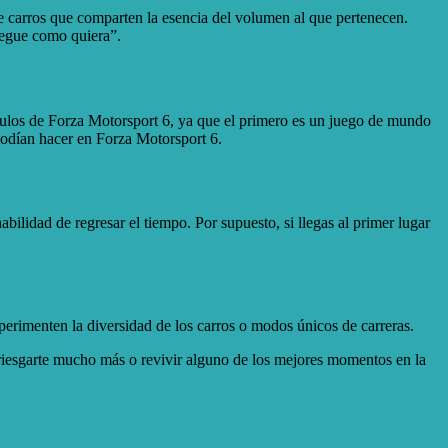
e carros que comparten la esencia del volumen al que pertenecen.
uegue como quiera”.
ulos de Forza Motorsport 6, ya que el primero es un juego de mundo
 podían hacer en Forza Motorsport 6.
bilidad de regresar el tiempo. Por supuesto, si llegas al primer lugar
erimenten la diversidad de los carros o modos únicos de carreras.
riesgarte mucho más o revivir alguno de los mejores momentos en la