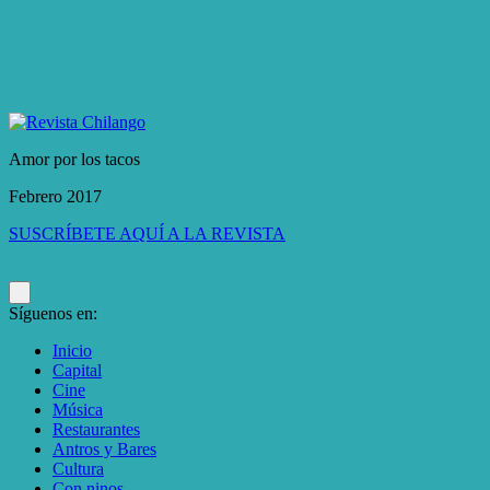
Amor por los tacos
Febrero 2017
SUSCRÍBETE AQUÍ A LA REVISTA
Síguenos en:
Inicio
Capital
Cine
Música
Restaurantes
Antros y Bares
Cultura
Con ninos