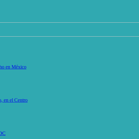
cho en México
, en el Centro
EDC