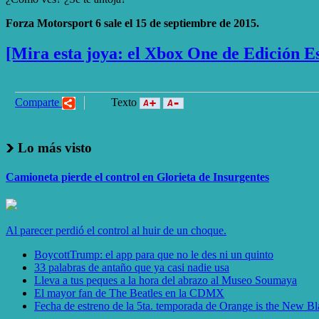
Forza Motorsport 6 sale el 15 de septiembre de 2015.
[Mira esta joya: el Xbox One de Edición E
Comparte
Texto
Lo más visto
Camioneta pierde el control en Glorieta de Insurgentes
Al parecer perdió el control al huir de un choque.
BoycottTrump: el app para que no le des ni un quinto
33 palabras de antaño que ya casi nadie usa
Lleva a tus peques a la hora del abrazo al Museo Soumaya
El mayor fan de The Beatles en la CDMX
Fecha de estreno de la 5ta. temporada de Orange is the New B