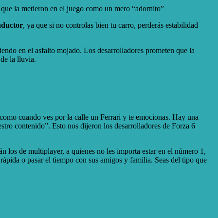
an que la metieron en el juego como un mero “adornito”
nductor
, ya que si no controlas bien tu carro, perderás estabilidad
rriendo en el asfalto mojado. Los desarrolladores prometen que la
e la lluvia.
como cuando ves por la calle un Ferrari y te emocionas. Hay una
tro contenido”. Esto nos dijeron los desarrolladores de Forza 6
án los de multiplayer, a quienes no les importa estar en el número 1,
 rápida o pasar el tiempo con sus amigos y familia. Seas del tipo que