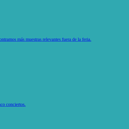
ntramos más muestras relevantes fuera de la feria.
nco conciertos.