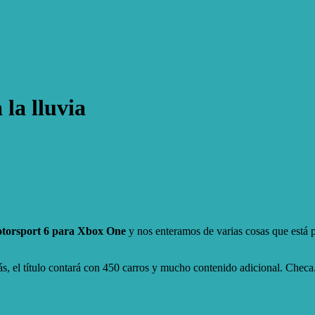
 la lluvia
torsport 6 para Xbox One
y nos enteramos de varias cosas que está p
s, el título contará con 450 carros y mucho contenido adicional. Checa