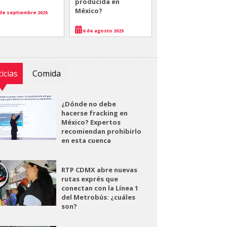
producida en
México?
de septiembre 2025
6 de agosto 2025
icias
Comida
¿Dónde no debe
hacerse fracking en
México? Expertos
recomiendan prohibirlo
en esta cuenca
RTP CDMX abre nuevas
rutas exprés que
conectan con la Línea 1
del Metrobús: ¿cuáles
son?