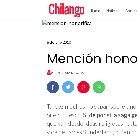
Radio
Noticias
Comid
6 de julio 2010
Mención honor
Por: Ale Nevarez
Tal vez muchos no sepan sobre uno 
SilentHilesco.
Si de por sí la saga 
que van desde ideas religiosas hasta
vida de James Sunderland, quien n