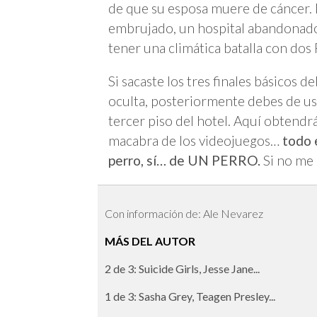
de que su esposa muere de cáncer. É
embrujado, un hospital abandonado,
tener una climática batalla con dos
Si sacaste los tres finales básicos de
oculta, posteriormente debes de usa
tercer piso del hotel. Aquí obtendrá
macabra de los videojuegos…
todo 
perro, sí… de UN PERRO.
Si no me 
Con información de: Ale Nevarez
MÁS DEL AUTOR
2 de 3: Suicide Girls, Jesse Jane...
1 de 3: Sasha Grey, Teagen Presley...