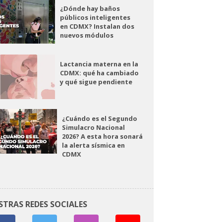
¿Dónde hay baños
públicos inteligentes
en CDMX? Instalan dos
nuevos módulos
Lactancia materna en la
CDMX: qué ha cambiado
y qué sigue pendiente
¿Cuándo es el Segundo
Simulacro Nacional
2026? A esta hora sonará
la alerta sísmica en
CDMX
STRAS REDES SOCIALES