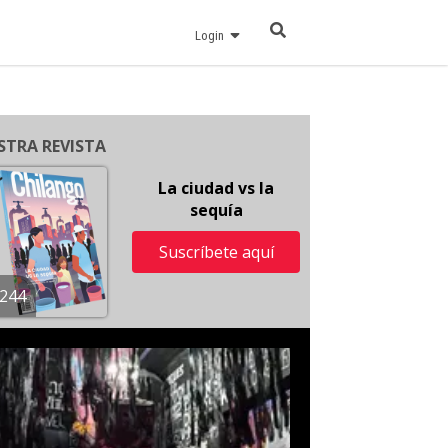
Login
STRA REVISTA
La ciudad vs la
sequía
Suscríbete aquí
244