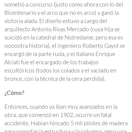
sometió a concurso (justo como ahora con lo del
Bicentenario y el arco que no es arco) y ganó la
victoria alada. El diseño estuvo a cargo del
arquitecto Antonio Rivas Mercado (cuya hija se
suicidó en la catedral de Notredame, pero esa es
oooootra historia), el ingeniero Roberto Gayol se
encargó de la parte ruda, y el italiano Enrique
Alciati fue el encargado de los trabajos
escultóricos (todos los colados y el vaciado en
bronce, con la técnica de la cera perdida).
¿Cómo?
Entonces, cuando ya iban muy avanzados en la
obra, que comenzó en 1902, ocurre un fatal
accidente. Habían hincado 5 mil pilotes de madera
para soportar la estructura y la columna, pero una