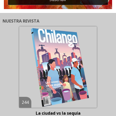
NUESTRA REVISTA
244
La ciudad vs la sequía