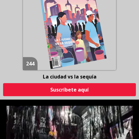
244
La ciudad vs la sequía
Suscríbete aquí